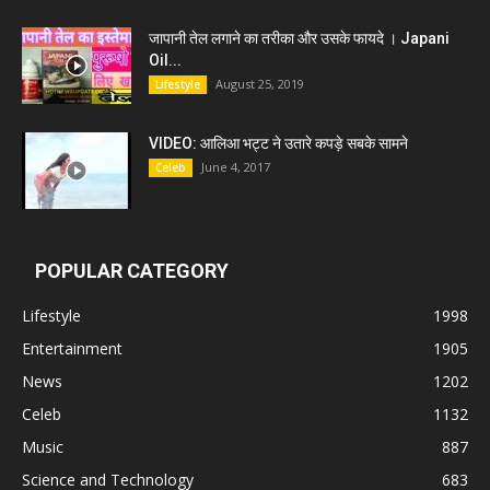
जापानी तेल लगाने का तरीका और उसके फायदे । Japani
Oil...
August 25, 2019
Lifestyle
VIDEO: आलिआ भट्ट ने उतारे कपड़े सबके सामने
June 4, 2017
Celeb
POPULAR CATEGORY
Lifestyle
1998
Entertainment
1905
News
1202
Celeb
1132
Music
887
Science and Technology
683