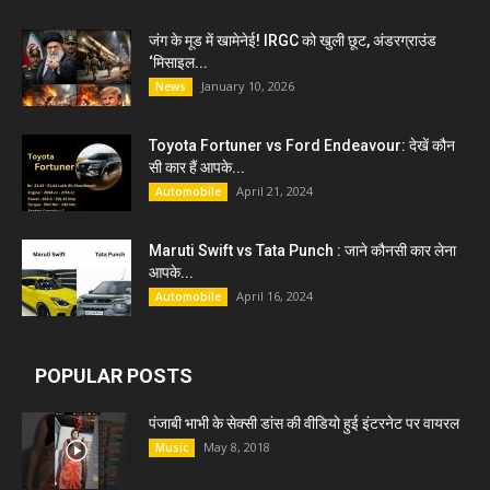
जंग के मूड में खामेनेई! IRGC को खुली छूट, अंडरग्राउंड
‘मिसाइल...
January 10, 2026
News
Toyota Fortuner vs Ford Endeavour: देखें कौन
सी कार हैं आपके...
April 21, 2024
Automobile
Maruti Swift vs Tata Punch : जाने कौनसी कार लेना
आपके...
April 16, 2024
Automobile
POPULAR POSTS
पंजाबी भाभी के सेक्सी डांस की वीडियो हुई इंटरनेट पर वायरल
May 8, 2018
Music