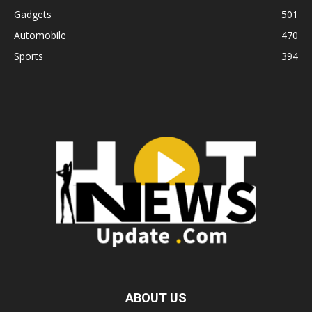
Gadgets
501
Automobile
470
Sports
394
ABOUT US