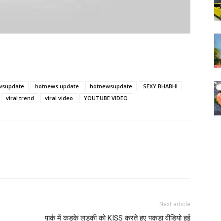
wsupdate
hotnews update
hotnewsupdate
SEXY BHABHI
viral trend
viral video
YOUTUBE VIDEO
Next article
पार्क में कड़के लड़की को KISS करते हुए पकड़ा वीडियो हुई