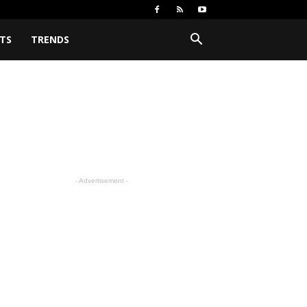
TS
TRENDS
- Advertisement -