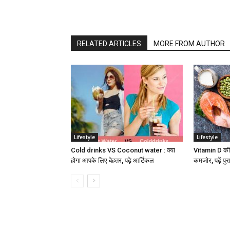
RELATED ARTICLES
MORE FROM AUTHOR
Lifestyle
Lifestyle
Cold drinks VS Coconut water : क्या
Vitamin D की क
होगा आपके लिए बेहतर, पढ़े आर्टिकल
कमजोर, पढ़ें पु