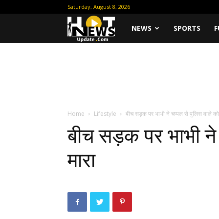
Saturday, August 8, 2026
Hot
NEWS
SPORTS
F
News
Update
Home
Lifestyle
बीच सड़क पर भाभी ने चप्पल से पुलिस वाले को
बीच सड़क पर भाभी ने 
मारा