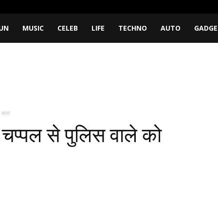
UN
MUSIC
CELEB
LIFE
TECHNO
AUTO
GADGE
 मारा
चप्पल से पुलिस वाले को