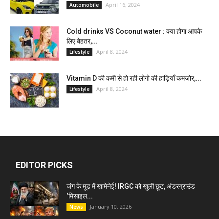
April 16, 2024
Automobile
Cold drinks VS Coconut water : क्या होगा आपके
लिए बेहतर,...
April 8, 2024
Lifestyle
Vitamin D की कमी से हो रही लोगो की हाड़ियाँ कमजोर,...
April 8, 2024
Lifestyle
EDITOR PICKS
जंग के मूड में खामेनेई! IRGC को खुली छूट, अंडरग्राउंड
‘मिसाइल...
January 10, 2026
News