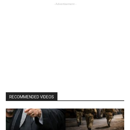
- Advertisement -
RECOMMENDED VIDEOS