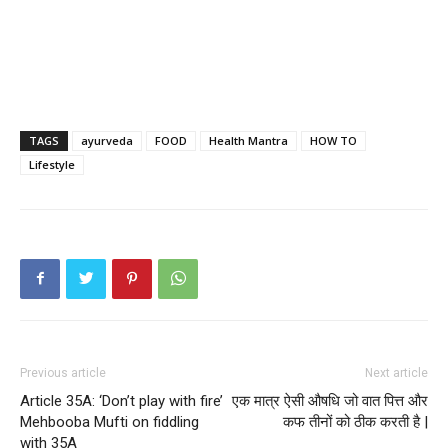
TAGS
ayurveda
FOOD
Health Mantra
HOW TO
Lifestyle
Previous article
Next article
Article 35A: ‘Don’t play with fire’
एक मात्र ऐसी औषधि जो वात पित्त और
Mehbooba Mufti on fiddling
कफ तीनों को ठीक करती है |
with 35A