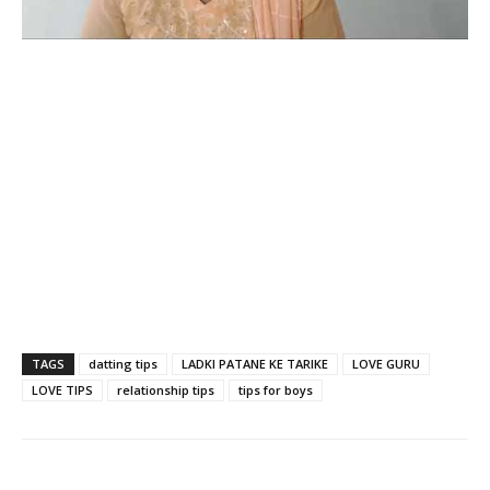
TAGS
datting tips
LADKI PATANE KE TARIKE
LOVE GURU
LOVE TIPS
relationship tips
tips for boys