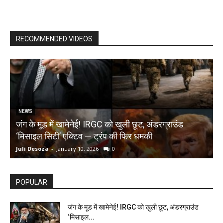
RECOMMENDED VIDEOS
NEWS
जंग के मूड में खामेनेई! IRGC को खुली छूट, अंडरग्राउंड
T
‘मिसाइल सिटी’ एक्टिव — ट्रंप की फिर धमकी
क
Juli Desoza
-
January 10, 2026
0
d
POPULAR
जंग के मूड में खामेनेई! IRGC को खुली छूट, अंडरग्राउंड
‘मिसाइल...