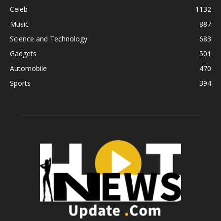
Celeb
1132
Music
887
Science and Technology
683
Gadgets
501
Automobile
470
Sports
394