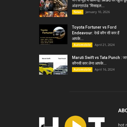
जंग के मूड में खामेनेई! IRGC को खुली छू
अंडरग्राउंड ‘मिसाइल...
January 10, 2026
News
Toyota Fortuner vs Ford
Endeavour: देखें कौन सी कार हैं
आपके...
April 21, 2024
Automobile
Maruti Swift vs Tata Punch : जान
कौनसी कार लेना आपके...
April 16, 2024
Automobile
AB
hot 