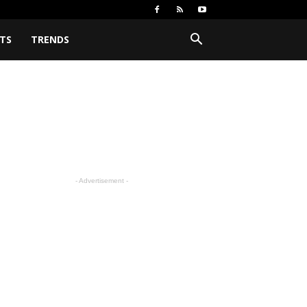
TS
TRENDS
- Advertisement -