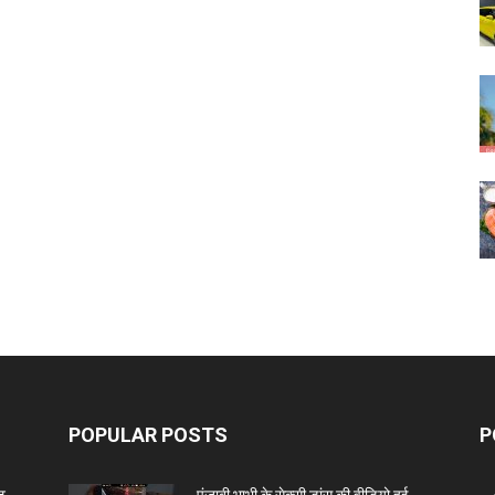
POPULAR POSTS
P