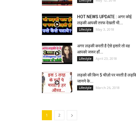
May 12, 2018
Lifestyle
HOT NEWS UPDATE : अगर कोई
लड़की आपकी तरफ देखती भी...
May 3, 2018
Lifestyle
अगर लड़की करती है ऐसे इशारे तो वह
आपको जरूर हाँ...
April 23, 2018
Lifestyle
लड़को की किन 5 चीज़ो पर मरती है लड़कि
जानने के...
March 26, 2018
Lifestyle
1
2