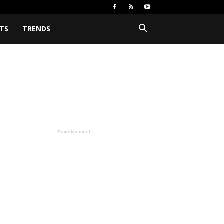
TS
TRENDS
- Advertisement -