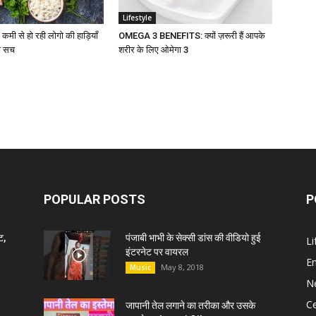
Lifestyle
मी से हो रही लोगो की हाड़ियाँ
OMEGA 3 BENEFITS: क्यों ज़रूरी हैं आपके
रा सच
शरीर के लिए ओमेगा 3
POPULAR POSTS
P
ट,
पंजाबी भाभी के सेक्सी डांस की वीडियो हुई
Li
इंटरनेट पर वायरल
E
May 8, 2018
Music
N
C
जापानी तेल लगाने का तरीका और उसके