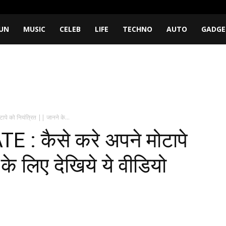
UN
MUSIC
CELEB
LIFE
TECHNO
AUTO
GADGE
 को नियंत्रित || जानने के...
 कैसे करे अपने मोटापे
 के लिए देखिये ये वीडियो