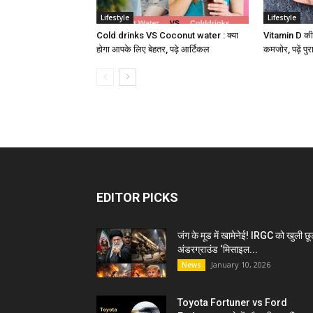
Lifestyle
Lifestyle
Cold drinks VS Coconut water : क्या
Vitamin D की क
होगा आपके लिए बेहतर, पढ़े आर्टिकल
कमजोर, पढ़ें पु
EDITOR PICKS
जंग के मूड में खामेनेई! IRGC को खुली छू
अंडरग्राउंड ‘मिसाइल...
January 10, 2026
News
Toyota Fortuner vs Ford