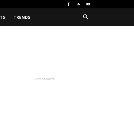
TS
TRENDS
- Advertisement -