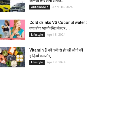
कौनसी कार लेना आपके...
April 16, 2024
Automobile
Cold drinks VS Coconut water :
क्या होगा आपके लिए बेहतर,...
April 8, 2024
Lifestyle
Vitamin D की कमी से हो रही लोगो की
हाड़ियाँ कमजोर,...
April 8, 2024
Lifestyle