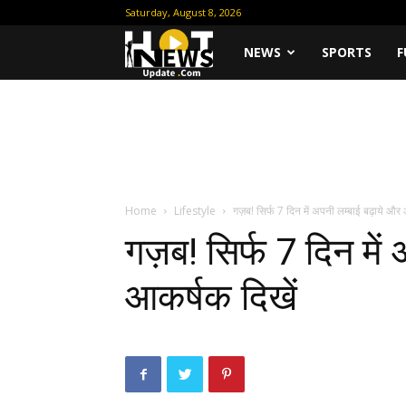
Saturday, August 8, 2026
Hot
NEWS
SPORTS
F
News
Update
Home
Lifestyle
गज़ब! सिर्फ 7 दिन में अपनी लम्बाई बढ़ाये और
गज़ब! सिर्फ 7 दिन में
आकर्षक दिखें