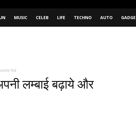
UN
MUSIC
CELEB
LIFE
TECHNO
AUTO
GADGE
 आकर्षक दिखें
 अपनी लम्बाई बढ़ाये और