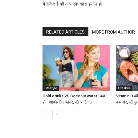
ये संकेत है की आप एक खास इंसान हो
RELATED ARTICLES
MORE FROM AUTHOR
Lifestyle
Lifestyle
Cold drinks VS Coconut water : क्या
Vitamin D की क
होगा आपके लिए बेहतर, पढ़े आर्टिकल
कमजोर, पढ़ें पु