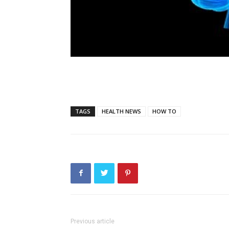
TAGS
HEALTH NEWS
HOW TO
Previous article