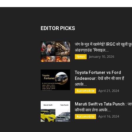
EDITOR PICKS
जंग के मूड में खामेनेई! IRGC को खुली छू
अंडरग्राउंड ‘मिसाइल...
January 10, 2026
News
Toyota Fortuner vs Ford
Endeavour: देखें कौन सी कार हैं
आपके...
April 21, 2024
Automobile
Maruti Swift vs Tata Punch : जान
कौनसी कार लेना आपके...
April 16, 2024
Automobile