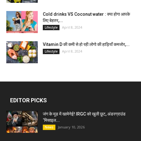
Cold drinks VS Coconut water : क्या होगा आपके
लिए बेहतर,...
April 8, 2024
Lifestyle
Vitamin D की कमी से हो रही लोगो की हाड़ियाँ कमजोर,...
April 8, 2024
Lifestyle
EDITOR PICKS
जंग के मूड में खामेनेई! IRGC को खुली छूट, अंडरग्राउंड
‘मिसाइल...
January 10, 2026
News