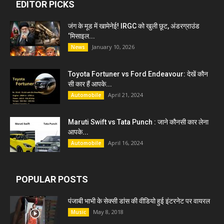
EDITOR PICKS
जंग के मूड में खामेनेई! IRGC को खुली छूट, अंडरग्राउंड
‘मिसाइल...
January 10, 2026
News
Toyota Fortuner vs Ford Endeavour: देखें कौन
सी कार हैं आपके...
April 21, 2024
Automobile
Maruti Swift vs Tata Punch : जाने कौनसी कार लेना
आपके...
April 16, 2024
Automobile
POPULAR POSTS
पंजाबी भाभी के सेक्सी डांस की वीडियो हुई इंटरनेट पर वायरल
May 8, 2018
Music