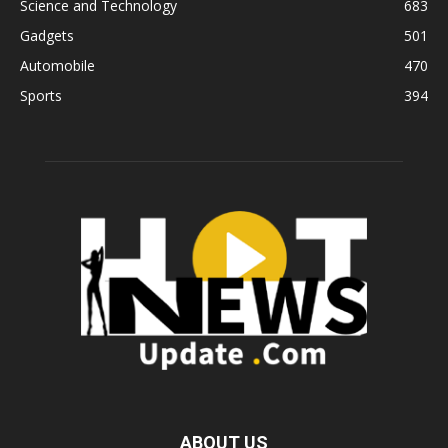
Science and Technology
683
Gadgets
501
Automobile
470
Sports
394
ABOUT US