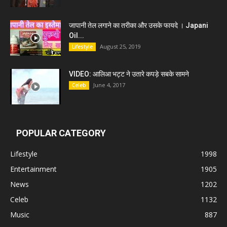
जापानी तेल लगाने का तरीका और उसके फायदे । Japani
Oil...
August 25, 2019
Lifestyle
VIDEO: आलिआ भट्ट ने उतारे कपड़े सबके सामने
June 4, 2017
Celeb
POPULAR CATEGORY
Lifestyle
1998
Entertainment
1905
News
1202
Celeb
1132
Music
887