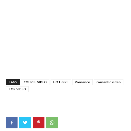
TAGS
COUPLE VIDEO
HOT GIRL
Romance
romantic video
TOP VIDEO