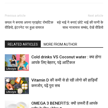
Previous article
Next article
कपल ने बनाया अपना प्राइवेट रोमांटिक
बड़े भाई ने बनाएं छोटे भाई की पत्नी के
वीडियो, इंटरनेट पर हुआ वायरल
साथ नाजायज सम्बंद, देखें वीडियो
RELATED ARTICLES
MORE FROM AUTHOR
Cold drinks VS Coconut water : क्या होगा
आपके लिए बेहतर, पढ़े आर्टिकल
Lifestyle
Vitamin D की कमी से हो रही लोगो की हाड़ियाँ
कमजोर, पढ़ें पुरा सच
Lifestyle
OMEGA 3 BENEFITS: क्यों ज़रूरी हैं आपके