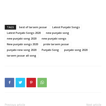
TAGS
best of tarsem jassar
Latest Punjabi Songs
Latest Punjabi Songs 2020
new punjabi song
new punjabi song 2020
new punjabi songs
New punjabi songs 2020
pride tarsem jassar
punjabi new song 2020
Punjabi Song
punjabi song 2020
tarsem jassar all song
Previous article
Next article