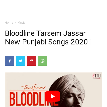
Home
Music
Bloodline Tarsem Jassar
New Punjabi Songs 2020।