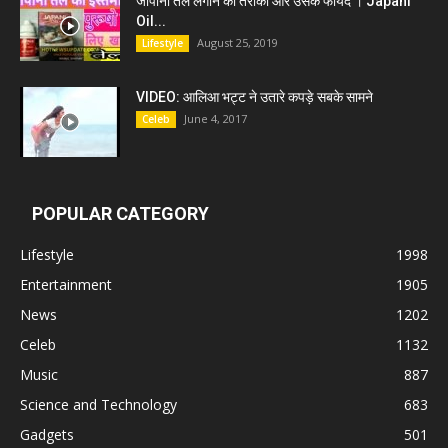
जापानी तेल लगाने का तरीका और उसके फायदे । Japani
Oil...
August 25, 2019
Lifestyle
VIDEO: आलिआ भट्ट ने उतारे कपड़े सबके सामने
June 4, 2017
Celeb
POPULAR CATEGORY
Lifestyle
1998
Entertainment
1905
News
1202
Celeb
1132
Music
887
Science and Technology
683
Gadgets
501