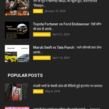
जंग के मूड में खामेनेई! IRGC को खुली छूट, अंडरग्राउंड
‘मिसाइल...
January 10, 2026
News
Toyota Fortuner vs Ford Endeavour: देखें कौन
सी कार हैं आपके...
April 21, 2024
Automobile
Maruti Swift vs Tata Punch : जाने कौनसी कार लेना
आपके...
April 16, 2024
Automobile
POPULAR POSTS
पंजाबी भाभी के सेक्सी डांस की वीडियो हुई इंटरनेट पर वायरल
May 8, 2018
Music