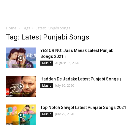
Home
Tags
Latest Punjabi Songs
Tag: Latest Punjabi Songs
YES OR NO: Jass Manak Latest Punjabi
Songs 2021।
August 13, 2020
Music
Haddan De Jadake Latest Punjabi Songs।
July 30, 2020
Music
Top Notch Shivjot Latest Punjabi Songs 2021
July 29, 2020
Music