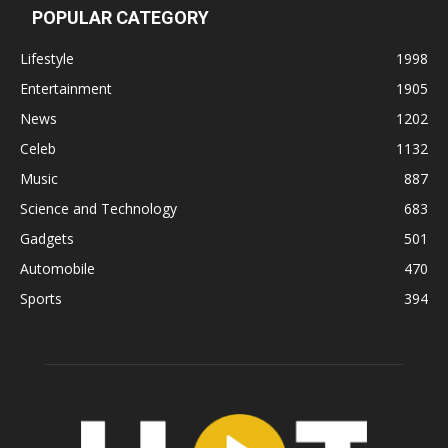
POPULAR CATEGORY
Lifestyle
1998
Entertainment
1905
News
1202
Celeb
1132
Music
887
Science and Technology
683
Gadgets
501
Automobile
470
Sports
394