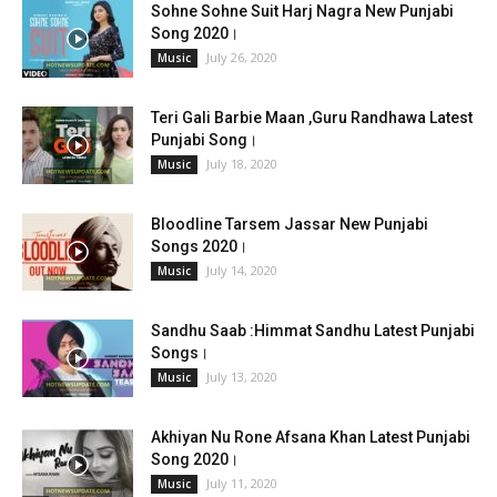
Sohne Sohne Suit Harj Nagra New Punjabi
Song 2020।
July 26, 2020
Music
Teri Gali Barbie Maan ,Guru Randhawa Latest
Punjabi Song।
July 18, 2020
Music
Bloodline Tarsem Jassar New Punjabi
Songs 2020।
July 14, 2020
Music
Sandhu Saab :Himmat Sandhu Latest Punjabi
Songs।
July 13, 2020
Music
Akhiyan Nu Rone Afsana Khan Latest Punjabi
Song 2020।
July 11, 2020
Music