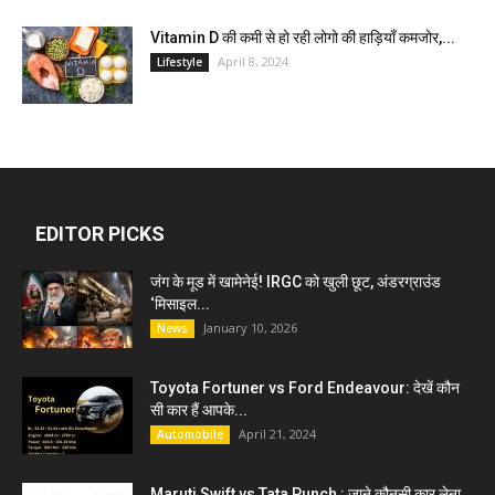
Vitamin D की कमी से हो रही लोगो की हाड़ियाँ कमजोर,...
April 8, 2024
Lifestyle
EDITOR PICKS
जंग के मूड में खामेनेई! IRGC को खुली छूट, अंडरग्राउंड
‘मिसाइल...
January 10, 2026
News
Toyota Fortuner vs Ford Endeavour: देखें कौन
सी कार हैं आपके...
April 21, 2024
Automobile
Maruti Swift vs Tata Punch : जाने कौनसी कार लेना