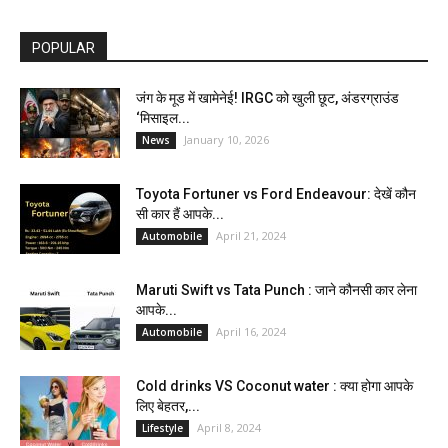
POPULAR
जंग के मूड में खामेनेई! IRGC को खुली छूट, अंडरग्राउंड
‘मिसाइल...
January 10, 2026
News
Toyota Fortuner vs Ford Endeavour: देखें कौन
सी कार हैं आपके...
April 21, 2024
Automobile
Maruti Swift vs Tata Punch : जाने कौनसी कार लेना
आपके...
April 16, 2024
Automobile
Cold drinks VS Coconut water : क्या होगा आपके
लिए बेहतर,...
April 8, 2024
Lifestyle