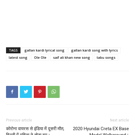
TAGS
gallan kardi lyrical song
gallan kardi song with lyrics
latest song
Ole Ole
saif ali khan new song
tabu songs
Previous article
Next article
कोरोना वायरस से इंडिया में दूसरी मौत,
2020 Hyundai Creta EX Base
दिल्ली में महिला ने तोड़ा दम।
Model Walkaround।