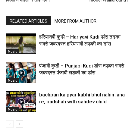
RELATED ARTICLES
MORE FROM AUTHOR
हरियाणवी कुड़ी – Hariyavi Kudi डांस तड़का
सबसे जबरदस्त हरियाणवी लड़की का डांस
Music
पंजाबी कुड़ी – Punjabi Kudi डांस तड़का सबसे
जबरदस्त पंजाबी लड़की का डांस
Music
bachpan ka pyar kabhi bhul nahin jana
re, badshah with sahdev child
Music