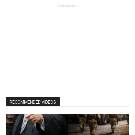
- Advertisement -
RECOMMENDED VIDEOS