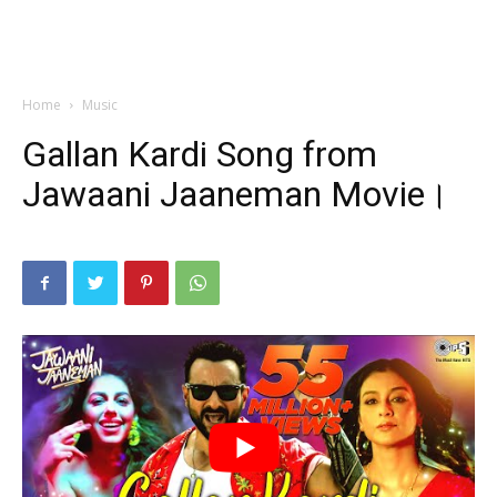
Home
Music
Gallan Kardi Song from
Jawaani Jaaneman Movie।