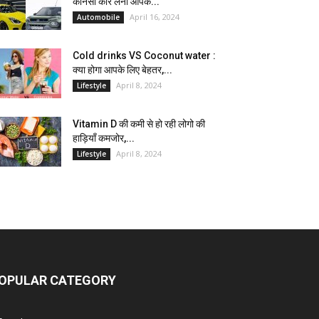
कौनसी कार लेना आपके...
April 16, 2024
Automobile
Cold drinks VS Coconut water :
क्या होगा आपके लिए बेहतर,...
April 8, 2024
Lifestyle
Vitamin D की कमी से हो रही लोगो की
हाड़ियाँ कमजोर,...
April 8, 2024
Lifestyle
OPULAR CATEGORY