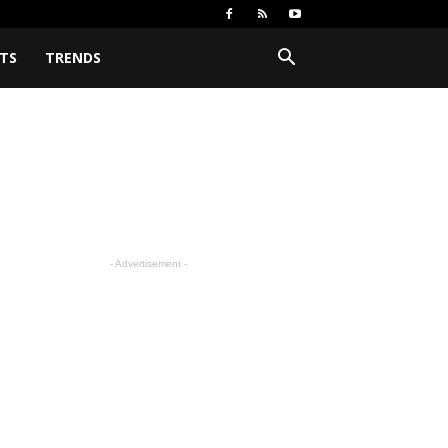
TS
TRENDS
- Advertisement -