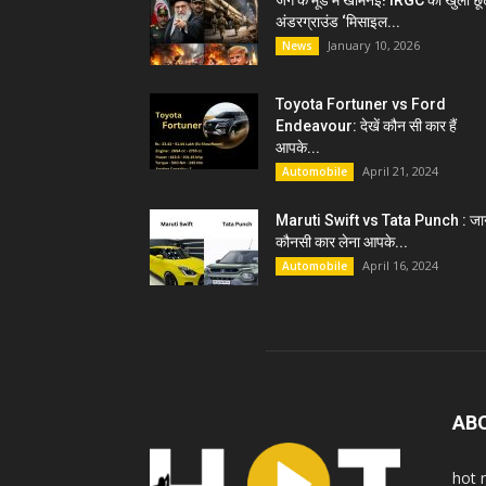
जंग के मूड में खामेनेई! IRGC को खुली छू
अंडरग्राउंड ‘मिसाइल...
January 10, 2026
News
Toyota Fortuner vs Ford
Endeavour: देखें कौन सी कार हैं
आपके...
April 21, 2024
Automobile
Maruti Swift vs Tata Punch : जान
कौनसी कार लेना आपके...
April 16, 2024
Automobile
AB
hot 