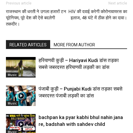
Previous article
Next article
राजस्थान की धरती ने उगला हजारों टन
HIV की दवाई करेगी कोरोनावायरस का
यूरेनियम, पूरे देश की ऐसे बदलेगी
इलाज, 48 घंटे में ठीक होने का दावा।
तकदीर।
RELATED ARTICLES
MORE FROM AUTHOR
हरियाणवी कुड़ी – Hariyavi Kudi डांस तड़का
सबसे जबरदस्त हरियाणवी लड़की का डांस
Music
पंजाबी कुड़ी – Punjabi Kudi डांस तड़का सबसे
जबरदस्त पंजाबी लड़की का डांस
Music
bachpan ka pyar kabhi bhul nahin jana
re, badshah with sahdev child
Music