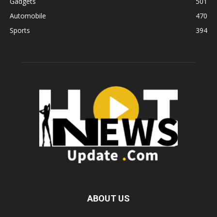
Gadgets
501
Automobile
470
Sports
394
ABOUT US