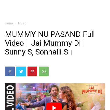
Home
Music
MUMMY NU PASAND Full
Video। Jai Mummy Di।
Sunny S, Sonnalli S।