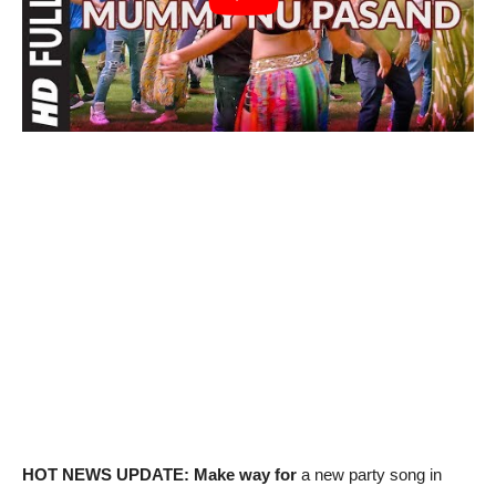
HOT NEWS UPDATE: Make way for
a new party song in