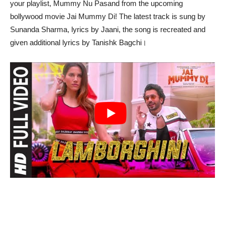
your playlist, Mummy Nu Pasand from the upcoming
bollywood movie Jai Mummy Di! The latest track is sung by
Sunanda Sharma, lyrics by Jaani, the song is recreated and
given additional lyrics by Tanishk Bagchi।