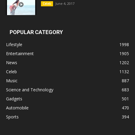
June 4, 2017
Celeb
POPULAR CATEGORY
Lifestyle
1998
Entertainment
1905
News
1202
Celeb
1132
Music
887
Science and Technology
683
Gadgets
501
Automobile
470
Sports
394