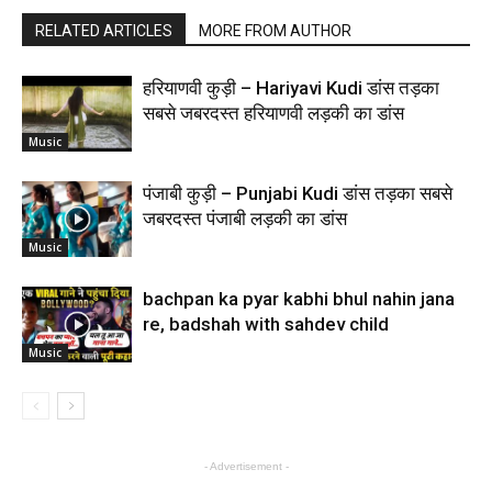
RELATED ARTICLES
MORE FROM AUTHOR
हरियाणवी कुड़ी – Hariyavi Kudi डांस तड़का
सबसे जबरदस्त हरियाणवी लड़की का डांस
Music
पंजाबी कुड़ी – Punjabi Kudi डांस तड़का सबसे
जबरदस्त पंजाबी लड़की का डांस
Music
bachpan ka pyar kabhi bhul nahin jana
re, badshah with sahdev child
Music
- Advertisement -