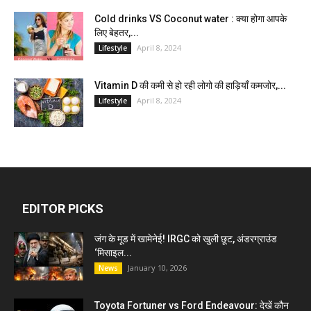
Cold drinks VS Coconut water : क्या होगा आपके
लिए बेहतर,...
April 8, 2024
Lifestyle
Vitamin D की कमी से हो रही लोगो की हाड़ियाँ कमजोर,...
April 8, 2024
Lifestyle
EDITOR PICKS
जंग के मूड में खामेनेई! IRGC को खुली छूट, अंडरग्राउंड
‘मिसाइल...
January 10, 2026
News
Toyota Fortuner vs Ford Endeavour: देखें कौन