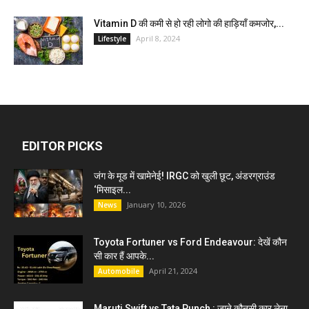
Vitamin D की कमी से हो रही लोगो की हाड़ियाँ कमजोर,...
April 8, 2024
Lifestyle
EDITOR PICKS
जंग के मूड में खामेनेई! IRGC को खुली छूट, अंडरग्राउंड
‘मिसाइल...
January 10, 2026
News
Toyota Fortuner vs Ford Endeavour: देखें कौन
सी कार हैं आपके...
April 21, 2024
Automobile
Maruti Swift vs Tata Punch : जाने कौनसी कार लेना