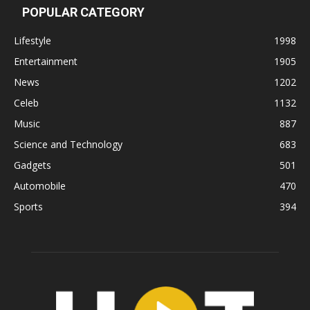
POPULAR CATEGORY
Lifestyle
1998
Entertainment
1905
News
1202
Celeb
1132
Music
887
Science and Technology
683
Gadgets
501
Automobile
470
Sports
394