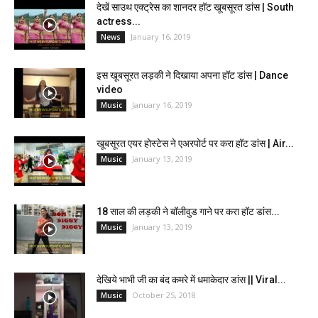
देखें साउथ एक्ट्रेस का शानदर हॉट खूबसूरत डांस | South
actress...
January 16, 2019
News
इस खूबसूरत लड़की ने दिखाया अपना हॉट डांस | Dance
video
January 16, 2019
Music
खूबसूरत एयर होस्टेस ने एअरपोर्ट पर करा हॉट डांस | Air...
January 13, 2019
Music
18 साल की लड़की ने बॉलीवुड गाने पर करा हॉट डांस...
January 13, 2019
Music
देखिये भाभी जी का बंद कमरे में धमाकेदार डांस || Viral...
October 25, 2018
Music