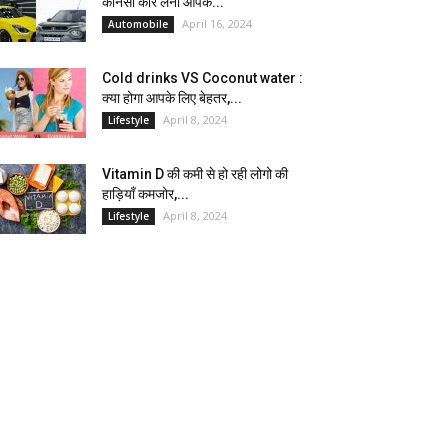
कौनसी कार लेना आपके...
April 16, 2024
Automobile
Cold drinks VS Coconut water :
क्या होगा आपके लिए बेहतर,...
April 8, 2024
Lifestyle
Vitamin D की कमी से हो रही लोगो की
हाड़ियाँ कमजोर,...
April 8, 2024
Lifestyle