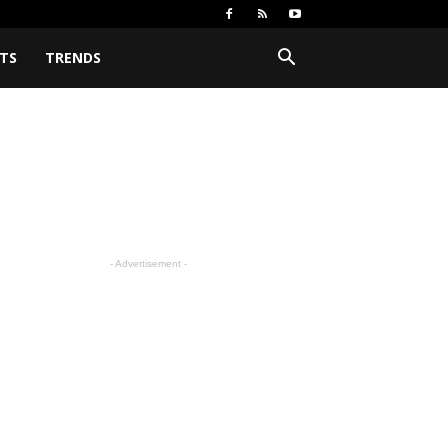
TS
TRENDS
- Advertisement -