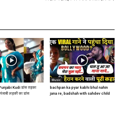
Music
– Punjabi Kudi डांस तड़का
bachpan ka pyar kabhi bhul nahin
पंजाबी लड़की का डांस
jana re, badshah with sahdev child