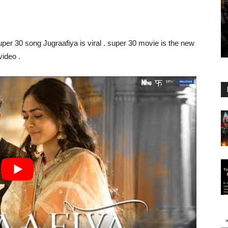
er 30 song Jugraafiya is viral . super 30 movie is the new
video .