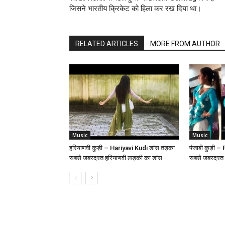
जिसने भारतीय क्रिकेट को हिला कर रख दिया था।
RELATED ARTICLES
MORE FROM AUTHOR
Music
Music
हरियाणवी कुड़ी – Hariyavi Kudi डांस तड़का
पंजाबी कुड़ी 
सबसे जबरदस्त हरियाणवी लड़की का डांस
सबसे जबरदस्त 