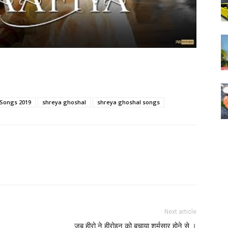
 Songs 2019
shreya ghoshal
shreya ghoshal songs
Next article
जब हीरो ने हीरोइन को बचाया शर्मसार होने से ।