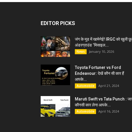
EDITOR PICKS
जंग के मूड में खामेनेई! IRGC को खुली छू
अंडरग्राउंड ‘मिसाइल...
January 10, 2026
News
Toyota Fortuner vs Ford
Endeavour: देखें कौन सी कार हैं
आपके...
April 21, 2024
Automobile
Maruti Swift vs Tata Punch : जान
कौनसी कार लेना आपके...
April 16, 2024
Automobile