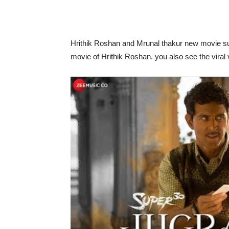
Hrithik Roshan and Mrunal thakur new movie sup
movie of Hrithik Roshan. you also see the viral 