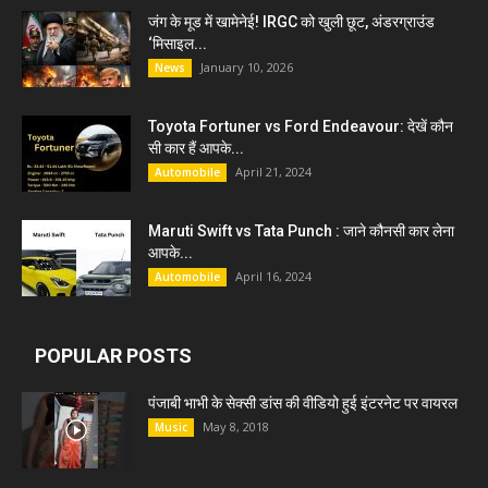
जंग के मूड में खामेनेई! IRGC को खुली छूट, अंडरग्राउंड
‘मिसाइल...
January 10, 2026
News
Toyota Fortuner vs Ford Endeavour: देखें कौन
सी कार हैं आपके...
April 21, 2024
Automobile
Maruti Swift vs Tata Punch : जाने कौनसी कार लेना
आपके...
April 16, 2024
Automobile
POPULAR POSTS
पंजाबी भाभी के सेक्सी डांस की वीडियो हुई इंटरनेट पर वायरल
May 8, 2018
Music