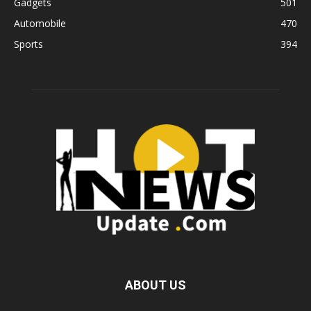
Gadgets
501
Automobile
470
Sports
394
ABOUT US