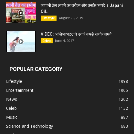
जापानी तेल लगाने का तरीका और उसके फायदे । Japani
Oil...
August 25, 2019
Lifestyle
VIDEO: आलिआ भट्ट ने उतारे कपड़े सबके सामने
June 4, 2017
Celeb
POPULAR CATEGORY
Lifestyle
1998
Entertainment
1905
News
1202
Celeb
1132
Music
887
Science and Technology
683