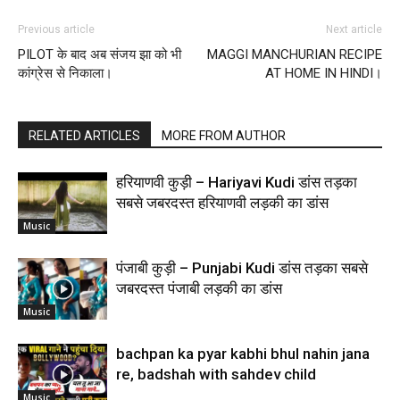
Previous article
Next article
PILOT के बाद अब संजय झा को भी
MAGGI MANCHURIAN RECIPE
कांग्रेस से निकाला।
AT HOME IN HINDI।
RELATED ARTICLES
MORE FROM AUTHOR
हरियाणवी कुड़ी – Hariyavi Kudi डांस तड़का
सबसे जबरदस्त हरियाणवी लड़की का डांस
Music
पंजाबी कुड़ी – Punjabi Kudi डांस तड़का सबसे
जबरदस्त पंजाबी लड़की का डांस
Music
bachpan ka pyar kabhi bhul nahin jana
re, badshah with sahdev child
Music