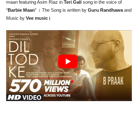
maan featuring Asim Riaz in
Teri Gali
song in the voice of
“
Barbie Maan
” । The Song is written by
Guru Randhawa
and
Music by
Vee music।