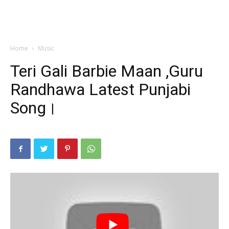
Home
Music
Teri Gali Barbie Maan ,Guru
Randhawa Latest Punjabi
Song।