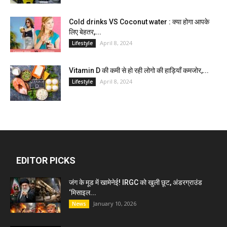
Cold drinks VS Coconut water : क्या होगा आपके
लिए बेहतर,...
April 8, 2024
Lifestyle
Vitamin D की कमी से हो रही लोगो की हाड़ियाँ कमजोर,...
April 8, 2024
Lifestyle
EDITOR PICKS
जंग के मूड में खामेनेई! IRGC को खुली छूट, अंडरग्राउंड
‘मिसाइल...
January 10, 2026
News