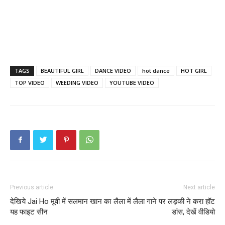
TAGS
BEAUTIFUL GIRL
DANCE VIDEO
hot dance
HOT GIRL
TOP VIDEO
WEEDING VIDEO
YOUTUBE VIDEO
Previous article
Next article
देखिये Jai Ho मूवी में सलमान खान का
लैला में लैला गाने पर लड़की ने करा हॉट
यह फाइट सीन
डांस, देखें वीडियो