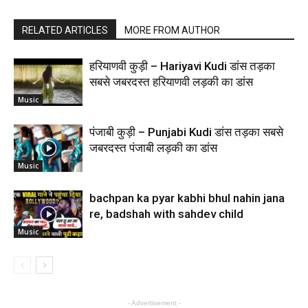
RELATED ARTICLES
MORE FROM AUTHOR
हरियाणवी कुड़ी – Hariyavi Kudi डांस तड़का
सबसे जबरदस्त हरियाणवी लड़की का डांस
Music
पंजाबी कुड़ी – Punjabi Kudi डांस तड़का सबसे
जबरदस्त पंजाबी लड़की का डांस
Music
bachpan ka pyar kabhi bhul nahin jana
re, badshah with sahdev child
Music
- Advertisement -