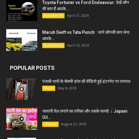
Toyota Fortuner vs Ford Endeavour: देखें कौन
सी कार हैं आपके...
April 21, 2024
Automobile
Maruti Swift vs Tata Punch : जाने कौनसी कार लेना
आपके...
April 16, 2024
Automobile
POPULAR POSTS
पंजाबी भाभी के सेक्सी डांस की वीडियो हुई इंटरनेट पर वायरल
May 8, 2018
Music
जापानी तेल लगाने का तरीका और उसके फायदे । Japani
Oil...
August 25, 2019
Lifestyle