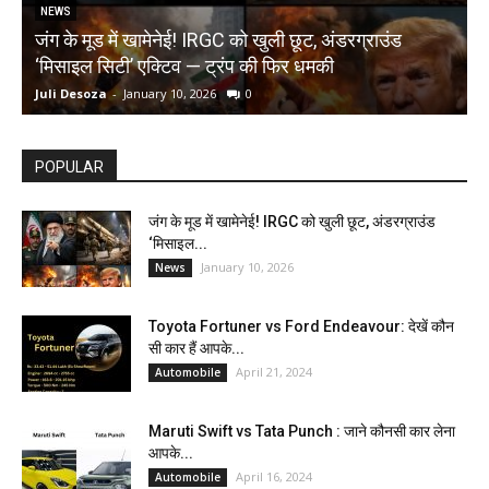
NEWS
जंग के मूड में खामेनेई! IRGC को खुली छूट, अंडरग्राउंड
T
‘मिसाइल सिटी’ एक्टिव — ट्रंप की फिर धमकी
क
Juli Desoza
-
January 10, 2026
0
d
POPULAR
जंग के मूड में खामेनेई! IRGC को खुली छूट, अंडरग्राउंड
‘मिसाइल...
January 10, 2026
News
Toyota Fortuner vs Ford Endeavour: देखें कौन
सी कार हैं आपके...
April 21, 2024
Automobile
Maruti Swift vs Tata Punch : जाने कौनसी कार लेना
आपके...
April 16, 2024
Automobile