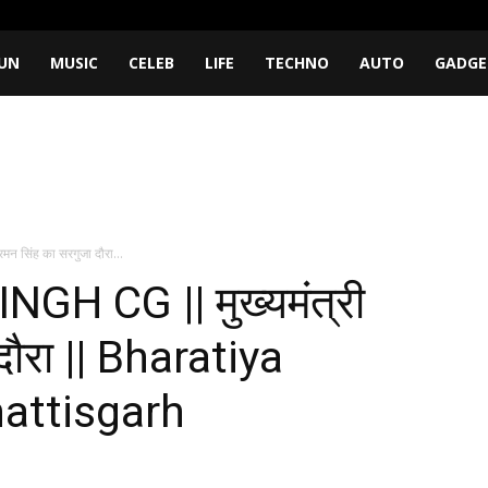
UN
MUSIC
CELEB
LIFE
TECHNO
AUTO
GADGE
सिंह का सरगुजा दौरा...
H CG || मुख्यमंत्री
दौरा || Bharatiya
attisgarh