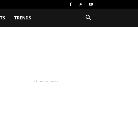
TS
TRENDS
- Advertisement -