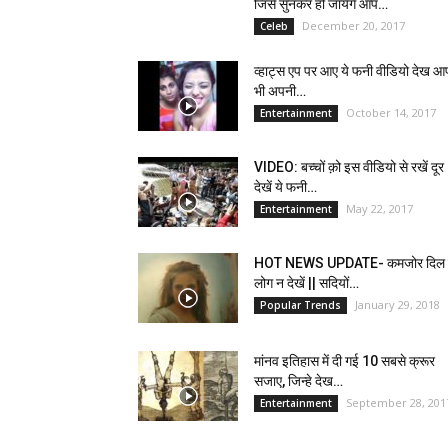
जिसे सुनकर हो जायेगे आप…
December 20, 2017
Celeb
व्हाट्स एप पर आए ये फनी वीडियो देख आ
भी अपनी…
October 14, 2017
Entertainment
VIDEO: बच्चों क़ो इस वीडियो से रखें दूर
देखें ये फनी…
May 22, 2017
Entertainment
HOT NEWS UPDATE- कमजोर दिल 
लोग न देखें || सदियों…
January 29, 2018
Popular Trends
मांनव इतिहास में दी गई 10 सबसे क्रूर
सजाए, जिन्हे देख…
September 28, 201
Entertainment