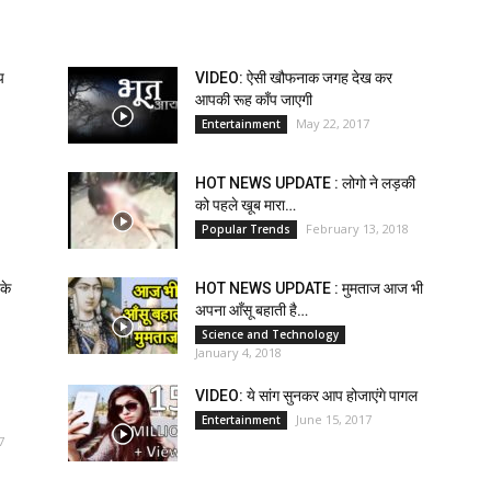
प
VIDEO: ऐसी खौफनाक जगह देख कर
आपकी रूह काँप जाएगी
May 22, 2017
Entertainment
HOT NEWS UPDATE : लोगो ने लड़की
को पहले खूब मारा…
February 13, 2018
Popular Trends
के
HOT NEWS UPDATE : मुमताज आज भी
अपना आँसू बहाती है…
Science and Technology
January 4, 2018
VIDEO: ये सांग सुनकर आप होजाएंगे पागल
June 15, 2017
Entertainment
7