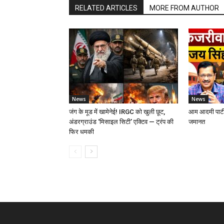
RELATED ARTICLES
MORE FROM AUTHOR
News
News
जंग के मूड में खामेनेई! IRGC को खुली छूट,
आम आदमी पार्टी
अंडरग्राउंड ‘मिसाइल सिटी’ एक्टिव — ट्रंप की
जमानत
फिर धमकी