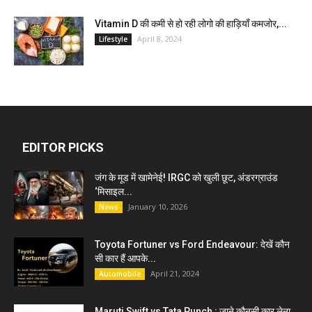
Vitamin D की कमी से हो रही लोगो की हाड़ियाँ कमजोर,...
April 8, 2024
Lifestyle
EDITOR PICKS
जंग के मूड में खामेनेई! IRGC को खुली छूट, अंडरग्राउंड
‘मिसाइल...
January 10, 2026
News
Toyota Fortuner vs Ford Endeavour: देखें कौन
सी कार हैं आपके...
April 21, 2024
Automobile
Maruti Swift vs Tata Punch : जाने कौनसी कार लेना