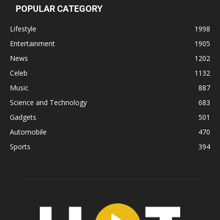
POPULAR CATEGORY
Lifestyle
1998
Entertainment
1905
News
1202
Celeb
1132
Music
887
Science and Technology
683
Gadgets
501
Automobile
470
Sports
394