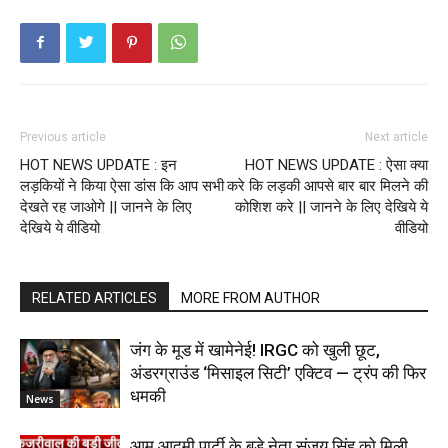
Previous article
Next article
HOT NEWS UPDATE : इन
HOT NEWS UPDATE : ऐसा क्या
लड़कियों ने किया ऐसा डांस कि आप सभी
करे कि लड़की आपसे बार बार मिलने की
देखते रह जाओगे || जानने के लिए
कोशिश करे || जानने के लिए देखिये ये
देखिये ये वीडियो
वीडियो
RELATED ARTICLES
MORE FROM AUTHOR
जंग के मूड में खामेनेई! IRGC को खुली छूट,
अंडरग्राउंड ‘मिसाइल सिटी’ एक्टिव — ट्रंप की फिर
धमकी
News
आम आदमी पार्टी के बड़े नेता संजय सिंह को मिली