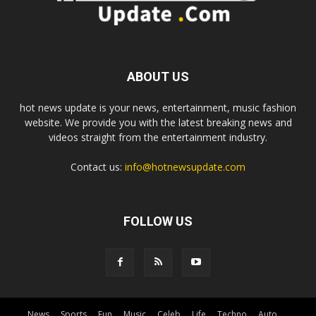
ABOUT US
hot news update is your news, entertainment, music fashion
website. We provide you with the latest breaking news and
videos straight from the entertainment industry.
Contact us:
info@hotnewsupdate.com
FOLLOW US
News
Sports
Fun
Music
Celeb
Life
Techno
Auto