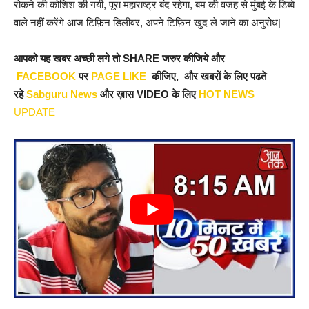
रोकने की कोशिश की गयी, पूरा महाराष्ट्र बंद रहेगा, बम की वजह से मुंबई के डिब्बे
वाले नहीं करेंगे आज टिफ़िन डिलीवर, अपने टिफ़िन खुद ले जाने का अनुरोध|
आपको यह खबर अच्छी लगे तो SHARE जरुर कीजिये और
FACEBOOK
पर
PAGE LIKE
कीजिए, और खबरों के लिए पढते
रहे
Sabguru News
और ख़ास VIDEO के लिए
HOT NEWS
UPDATE