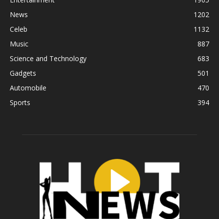
News
1202
Celeb
1132
Music
887
Science and Technology
683
Gadgets
501
Automobile
470
Sports
394