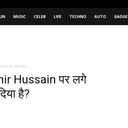
UN
MUSIC
CELEB
LIFE
TECHNO
AUTO
GADGE
 का क्या जवाब दिया...
hir Hussain पर लगे
दिया है?