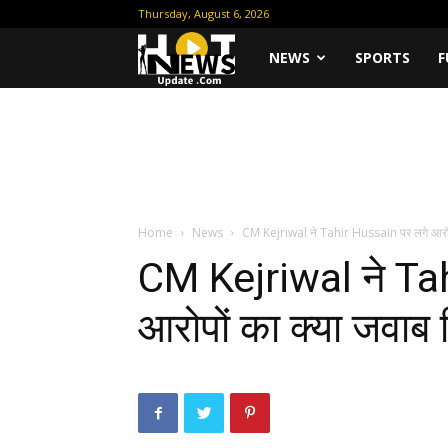
Thursday, August 6, 2026
Hot
NEWS
SPORTS
F
News
Update
Home
News
CM Kejriwal ने Tahir Hussain पर लगे आरोपों
CM Kejriwal ने Ta
आरोपों का क्या जवाब 