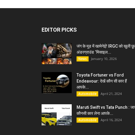
EDITOR PICKS
जंग के मूड में खामेनेई! IRGC को खुली छू
अंडरग्राउंड ‘मिसाइल...
January 10, 2026
News
Toyota Fortuner vs Ford
Endeavour: देखें कौन सी कार हैं
आपके...
April 21, 2024
Automobile
Maruti Swift vs Tata Punch : जान
कौनसी कार लेना आपके...
April 16, 2024
Automobile