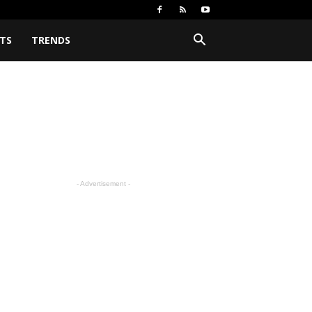
TS
TRENDS
- Advertisement -