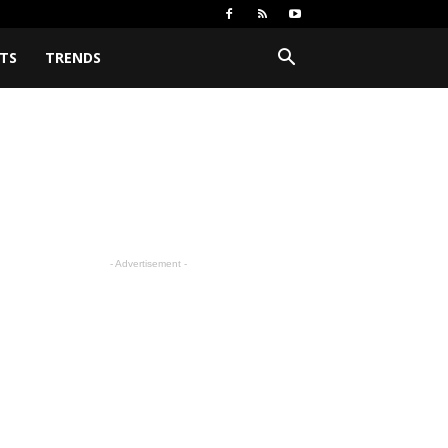
TS
TRENDS
- Advertisement -