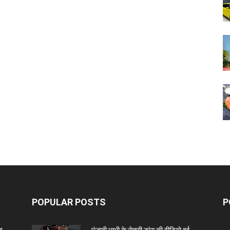
POPULAR POSTS
P