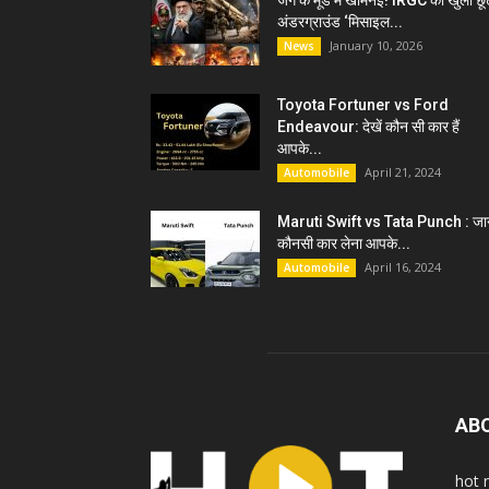
जंग के मूड में खामेनेई! IRGC को खुली छू
अंडरग्राउंड ‘मिसाइल...
January 10, 2026
News
Toyota Fortuner vs Ford
Endeavour: देखें कौन सी कार हैं
आपके...
April 21, 2024
Automobile
Maruti Swift vs Tata Punch : जान
कौनसी कार लेना आपके...
April 16, 2024
Automobile
AB
hot 