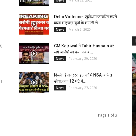
March 22, 2020
News
Delhi Violence: खुलेआम फायरिंग करने
वाला शाहरुख़ यूपी के शामली से...
March 3, 2020
News
द
CM Kejriwal ने Tahir Hussain पर
लगे आरोपों का क्या जवाब...
February 29, 2020
News
दिल्ली हिंसाग्रस्त इलाक़ों में NSA अजित
…।
डोवाल का 12 घंटे में...
February 27, 2020
News
Page 1 of 3