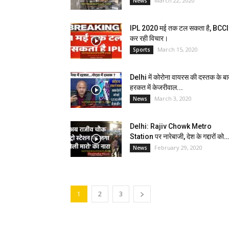
March 22, 2020
News
IPL 2020 मई तक टल सकता है, BCCI
कर रही विचार।
March 15, 2020
Sports
Delhi में कोरोना वायरस की दस्तक के बा
हरकत में केजरीवाल...
March 3, 2020
News
Delhi: Rajiv Chowk Metro
Station पर नारेबाजी, देश के गद्दारों को
February 29, 2020
News
1
2
3