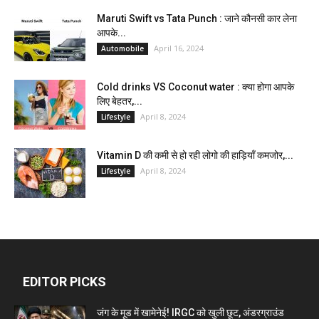
Maruti Swift vs Tata Punch : जाने कौनसी कार लेना
आपके...
April 16, 2024
Automobile
Cold drinks VS Coconut water : क्या होगा आपके
लिए बेहतर,...
April 8, 2024
Lifestyle
Vitamin D की कमी से हो रही लोगो की हाड़ियाँ कमजोर,...
April 8, 2024
Lifestyle
EDITOR PICKS
जंग के मूड में खामेनेई! IRGC को खुली छूट, अंडरग्राउंड