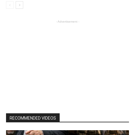
- Advertisement -
RECOMMENDED VIDEOS