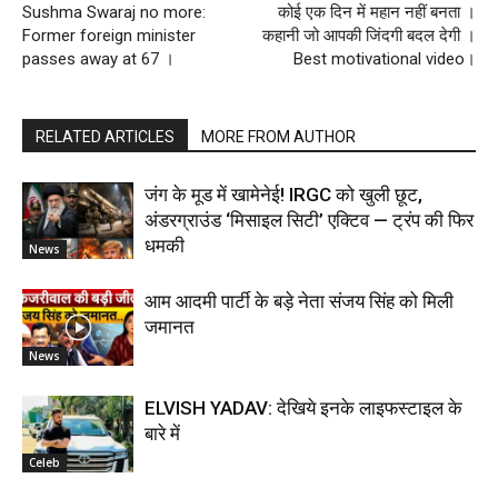
Sushma Swaraj no more:
कोई एक दिन में महान नहीं बनता ।
Former foreign minister
कहानी जो आपकी जिंदगी बदल देगी ।
passes away at 67 ।
Best motivational video।
RELATED ARTICLES
MORE FROM AUTHOR
जंग के मूड में खामेनेई! IRGC को खुली छूट,
अंडरग्राउंड ‘मिसाइल सिटी’ एक्टिव — ट्रंप की फिर
धमकी
News
आम आदमी पार्टी के बड़े नेता संजय सिंह को मिली
जमानत
News
ELVISH YADAV: देखिये इनके लाइफस्टाइल के
बारे में
Celeb