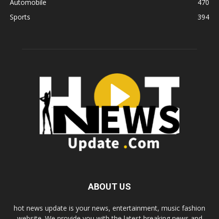
Automobile
470
Sports
394
ABOUT US
hot news update is your news, entertainment, music fashion
website. We provide you with the latest breaking news and