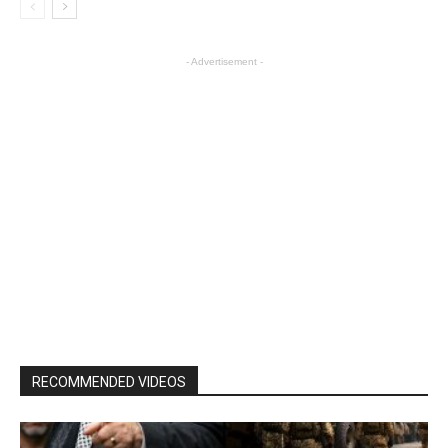
- Advertisement -
RECOMMENDED VIDEOS