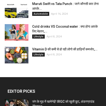
Maruti Swift vs Tata Punch : जाने कौनसी कार लेना
आपके...
April 16, 2024
Automobile
Cold drinks VS Coconut water : क्या होगा आपके
लिए बेहतर,...
April 8, 2024
Lifestyle
Vitamin D की कमी से हो रही लोगो की हाड़ियाँ कमजोर,...
April 8, 2024
Lifestyle
EDITOR PICKS
जंग के मूड में खामेनेई! IRGC को खुली छूट, अंडरग्राउंड