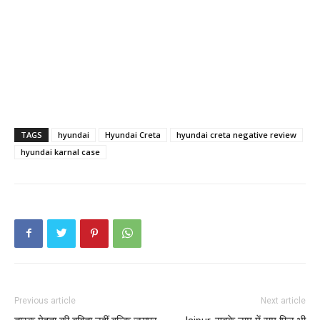
TAGS
hyundai
Hyundai Creta
hyundai creta negative review
hyundai karnal case
Previous article
Next article