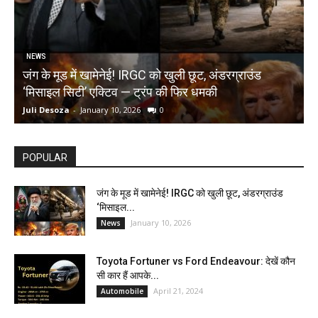
NEWS
जंग के मूड में खामेनेई! IRGC को खुली छूट, अंडरग्राउंड
T
‘मिसाइल सिटी’ एक्टिव — ट्रंप की फिर धमकी
क
Juli Desoza
-
January 10, 2026
0
d
POPULAR
जंग के मूड में खामेनेई! IRGC को खुली छूट, अंडरग्राउंड
‘मिसाइल...
January 10, 2026
News
Toyota Fortuner vs Ford Endeavour: देखें कौन
सी कार हैं आपके...
April 21, 2024
Automobile