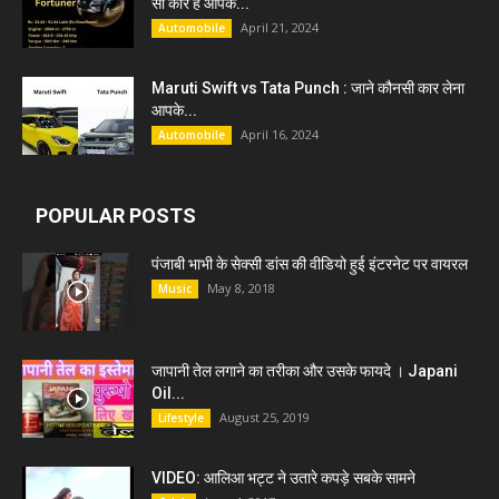
सी कार हैं आपके...
April 21, 2024
Automobile
Maruti Swift vs Tata Punch : जाने कौनसी कार लेना
आपके...
April 16, 2024
Automobile
POPULAR POSTS
पंजाबी भाभी के सेक्सी डांस की वीडियो हुई इंटरनेट पर वायरल
May 8, 2018
Music
जापानी तेल लगाने का तरीका और उसके फायदे । Japani
Oil...
August 25, 2019
Lifestyle
VIDEO: आलिआ भट्ट ने उतारे कपड़े सबके सामने