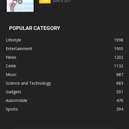
June 4, 2017
Celeb
POPULAR CATEGORY
Lifestyle
1998
Entertainment
1905
News
1202
Celeb
1132
Music
887
Science and Technology
683
Gadgets
501
Automobile
470
Sports
394