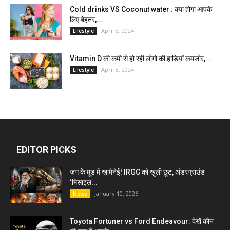
Cold drinks VS Coconut water : क्या होगा आपके
लिए बेहतर,...
April 8, 2024
Lifestyle
Vitamin D की कमी से हो रही लोगो की हाड़ियाँ कमजोर,...
April 8, 2024
Lifestyle
EDITOR PICKS
जंग के मूड में खामेनेई! IRGC को खुली छूट, अंडरग्राउंड
‘मिसाइल...
January 10, 2026
News
Toyota Fortuner vs Ford Endeavour: देखें कौन