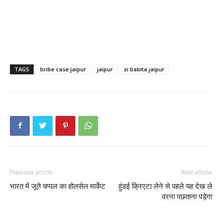
TAGS
bribe case jaipur
jaipur
si babita jaipur
Previous article
Next article
भारत में जूते चप्पल का होलसेल मार्केट
हुंडई क्रिएटा लेने से पहले यह देख ले
वरना पछताना पड़ेगा