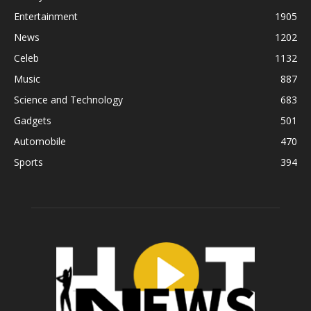
Entertainment
1905
News
1202
Celeb
1132
Music
887
Science and Technology
683
Gadgets
501
Automobile
470
Sports
394