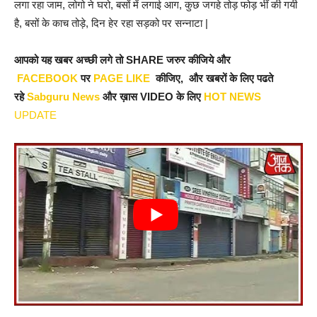
लगा रहा जाम, लोगो ने घरो, बसों में लगाई आग, कुछ जगहे तोड़ फोड़ भीं की गयी
है, बसों के काच तोड़े, दिन हेर रहा सड़को पर सन्नाटा |
आपको यह खबर अच्छी लगे तो SHARE जरुर कीजिये और
FACEBOOK
पर
PAGE LIKE
कीजिए, और खबरों के लिए पढते
रहे
Sabguru News
और ख़ास VIDEO के लिए
HOT NEWS
UPDATE