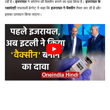
रही है।
इजरायल
ने कोरोना की वैक्‍सीन बनाने का दावा क‍िया है।
इजरायल के
रक्षामंत्री
नफताली बेन्‍नेट ने कहा क‍ि
इजरायल ने वैक्‍सीन
तैयार कर ली है और
इसका उत्‍पादन क‍िया जाएगा।