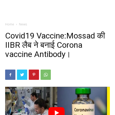
Home
News
Covid19 Vaccine:Mossad की
IIBR लैब ने बनाई Corona
vaccine Antibody।