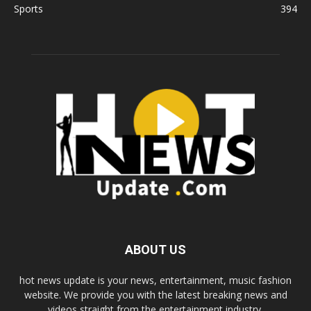
Sports
394
ABOUT US
hot news update is your news, entertainment, music fashion
website. We provide you with the latest breaking news and
videos straight from the entertainment industry.