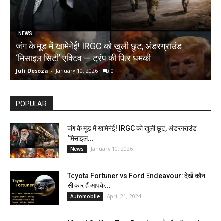
NEWS
जंग के मूड में खामेनेई! IRGC को खुली छूट, अंडरग्राउंड
T
‘मिसाइल सिटी’ एक्टिव — ट्रंप की फिर धमकी
क
Juli Desoza
-
January 10, 2026
0
d
POPULAR
जंग के मूड में खामेनेई! IRGC को खुली छूट, अंडरग्राउंड
‘मिसाइल...
January 10, 2026
News
Toyota Fortuner vs Ford Endeavour: देखें कौन
सी कार हैं आपके...
April 21, 2024
Automobile