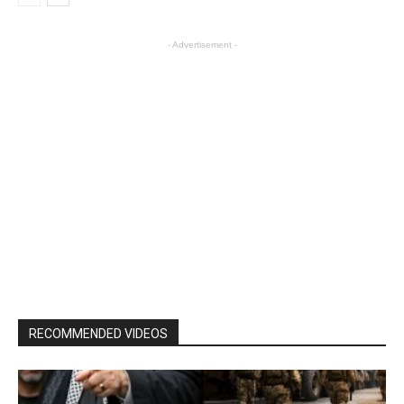
- Advertisement -
RECOMMENDED VIDEOS