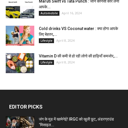
Maruti Swift vs Tata Punch : जाने कौनसी कार लेना
आपके...
April 16, 2024
Automobile
Cold drinks VS Coconut water : क्या होगा आपके
लिए बेहतर,...
April 8, 2024
Lifestyle
Vitamin D की कमी से हो रही लोगो की हाड़ियाँ कमजोर,...
April 8, 2024
Lifestyle
EDITOR PICKS
जंग के मूड में खामेनेई! IRGC को खुली छूट, अंडरग्राउंड
‘मिसाइल...