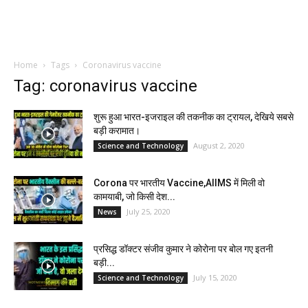
Home
Tags
Coronavirus vaccine
Tag: coronavirus vaccine
शुरू हुआ भारत-इजराइल की तकनीक का ट्रायल, देखिये सबसे
बड़ी करामात।
August 2, 2020
Science and Technology
Corona पर भारतीय Vaccine,AIIMS में मिली वो
कामयाबी, जो किसी देश...
July 25, 2020
News
प्रसिद्ध डॉक्टर संजीव कुमार ने कोरोना पर बोल गए इतनी
बड़ी...
July 15, 2020
Science and Technology