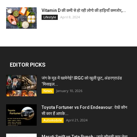
Vitamin D की कमी से हो रही लोगो की हाड़ियाँ कमजोर,...
April 8, 2024
Lifestyle
EDITOR PICKS
जंग के मूड में खामेनेई! IRGC को खुली छूट, अंडरग्राउंड
‘मिसाइल...
January 10, 2026
News
Toyota Fortuner vs Ford Endeavour: देखें कौन
सी कार हैं आपके...
April 21, 2024
Automobile
Maruti Swift vs Tata Punch : जाने कौनसी कार लेना