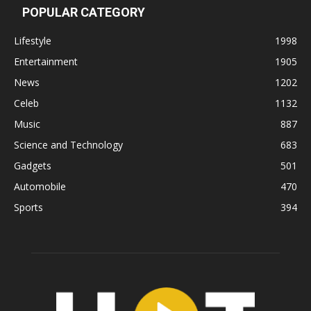
POPULAR CATEGORY
Lifestyle
1998
Entertainment
1905
News
1202
Celeb
1132
Music
887
Science and Technology
683
Gadgets
501
Automobile
470
Sports
394