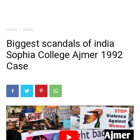
Home
News
Biggest scandals of india
Sophia College Ajmer 1992
Case