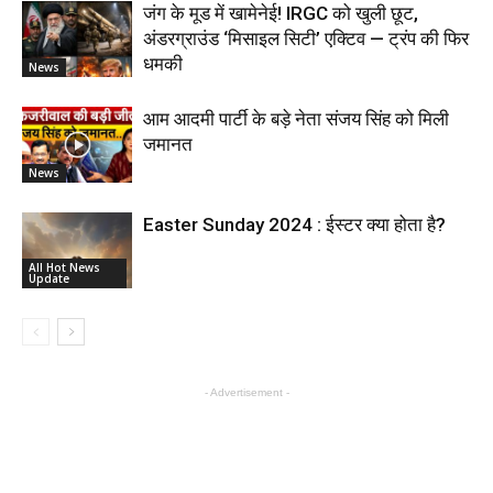
जंग के मूड में खामेनेई! IRGC को खुली छूट,
अंडरग्राउंड ‘मिसाइल सिटी’ एक्टिव — ट्रंप की फिर
धमकी
News
आम आदमी पार्टी के बड़े नेता संजय सिंह को मिली
जमानत
News
Easter Sunday 2024 : ईस्टर क्या होता है?
All Hot News
Update
- Advertisement -