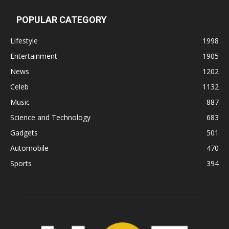
POPULAR CATEGORY
Lifestyle
1998
Entertainment
1905
News
1202
Celeb
1132
Music
887
Science and Technology
683
Gadgets
501
Automobile
470
Sports
394