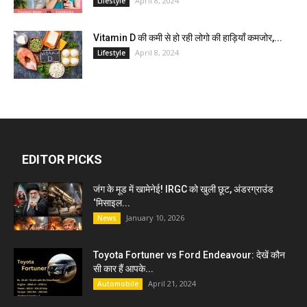
April 8, 2024
Lifestyle
Vitamin D की कमी से हो रही लोगो की हाड़ियाँ कमजोर,...
April 8, 2024
Lifestyle
EDITOR PICKS
जंग के मूड में खामेनेई! IRGC को खुली छूट, अंडरग्राउंड
‘मिसाइल...
January 10, 2026
News
Toyota Fortuner vs Ford Endeavour: देखें कौन
सी कार हैं आपके...
April 21, 2024
Automobile