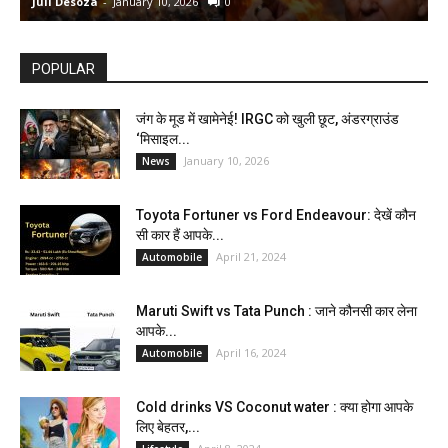
Juli Desoza
-
January 10, 2026
0
d
POPULAR
जंग के मूड में खामेनेई! IRGC को खुली छूट, अंडरग्राउंड
‘मिसाइल...
January 10, 2026
News
Toyota Fortuner vs Ford Endeavour: देखें कौन
सी कार हैं आपके...
April 21, 2024
Automobile
Maruti Swift vs Tata Punch : जाने कौनसी कार लेना
आपके...
April 16, 2024
Automobile
Cold drinks VS Coconut water : क्या होगा आपके
लिए बेहतर,...