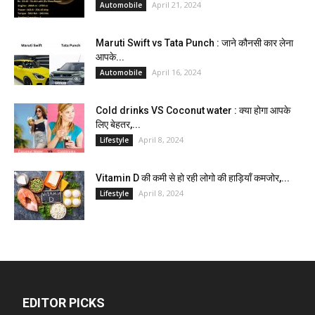
April 21, 2024
Automobile
Maruti Swift vs Tata Punch : जाने कौनसी कार लेना
आपके...
April 16, 2024
Automobile
Cold drinks VS Coconut water : क्या होगा आपके
लिए बेहतर,...
April 8, 2024
Lifestyle
Vitamin D की कमी से हो रही लोगो की हाड़ियाँ कमजोर,...
April 8, 2024
Lifestyle
EDITOR PICKS