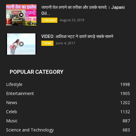
जापानी तेल लगाने का तरीका और उसके फायदे । Japani
Oil...
August 25, 2019
Lifestyle
VIDEO: आलिआ भट्ट ने उतारे कपड़े सबके सामने
June 4, 2017
Celeb
POPULAR CATEGORY
Lifestyle
1998
Entertainment
1905
News
1202
Celeb
1132
Music
887
Science and Technology
683