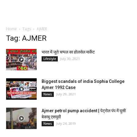
Home
Tags
AJMER
Tag: AJMER
भारत में जूते चप्पल का होलसेल मार्केट
July 30, 2021
Lifestyle
Biggest scandals of india Sophia College
Ajmer 1992 Case
July 29, 2021
News
Ajmer petrol pump accident | पेट्रोल पंप में घुसी
बेकाबू एसयूवी
July 24, 2019
News