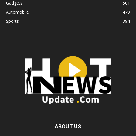
Gadgets
501
Automobile
470
Sports
394
ABOUT US