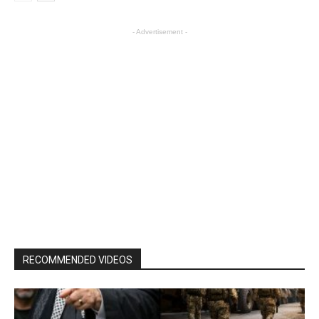
- Advertisement -
RECOMMENDED VIDEOS