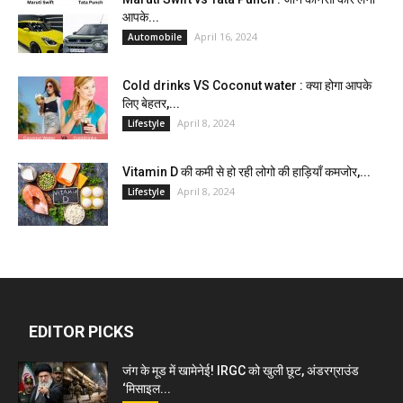
आपके...
April 16, 2024
Automobile
Cold drinks VS Coconut water : क्या होगा आपके
लिए बेहतर,...
April 8, 2024
Lifestyle
Vitamin D की कमी से हो रही लोगो की हाड़ियाँ कमजोर,...
April 8, 2024
Lifestyle
EDITOR PICKS
जंग के मूड में खामेनेई! IRGC को खुली छूट, अंडरग्राउंड
‘मिसाइल...