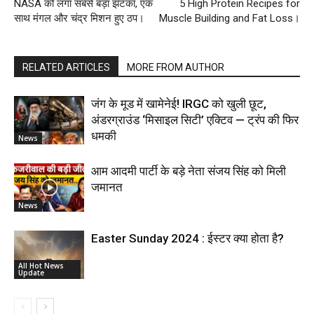
NASA को लगा सबसे बड़ा झटका, एक
5 High Protein Recipes for
साथ मंगल और चंद्र मिशन हुए ठप।
Muscle Building and Fat Loss।
RELATED ARTICLES
MORE FROM AUTHOR
जंग के मूड में खामेनेई! IRGC को खुली छूट,
अंडरग्राउंड ‘मिसाइल सिटी’ एक्टिव — ट्रंप की फिर
धमकी
News
आम आदमी पार्टी के बड़े नेता संजय सिंह को मिली
जमानत
News
Easter Sunday 2024 : ईस्टर क्या होता है?
All Hot News
Update