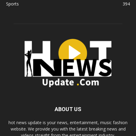
Sports
394
ABOUT US
hot news update is your news, entertainment, music fashion
website. We provide you with the latest breaking news and
videos straight from the entertainment industry.