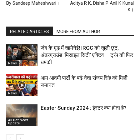
By Sandeep Maheshwari।
Aditya R K, Disha P Anil K Kunal
K।
RELATED ARTICLES
MORE FROM AUTHOR
जंग के मूड में खामेनेई! IRGC को खुली छूट,
अंडरग्राउंड ‘मिसाइल सिटी’ एक्टिव — ट्रंप की फिर
धमकी
News
आम आदमी पार्टी के बड़े नेता संजय सिंह को मिली
जमानत
News
Easter Sunday 2024 : ईस्टर क्या होता है?
All Hot News
Update