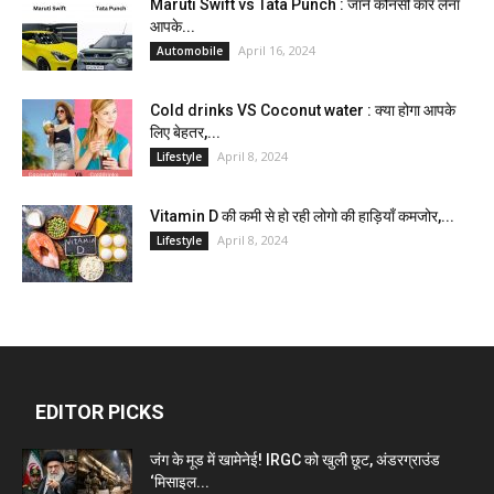
Maruti Swift vs Tata Punch : जाने कौनसी कार लेना
आपके...
April 16, 2024
Automobile
Cold drinks VS Coconut water : क्या होगा आपके
लिए बेहतर,...
April 8, 2024
Lifestyle
Vitamin D की कमी से हो रही लोगो की हाड़ियाँ कमजोर,...
April 8, 2024
Lifestyle
EDITOR PICKS
जंग के मूड में खामेनेई! IRGC को खुली छूट, अंडरग्राउंड
‘मिसाइल...