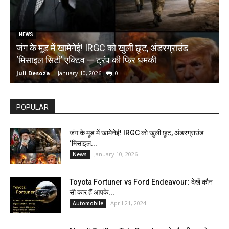
NEWS
जंग के मूड में खामेनेई! IRGC को खुली छूट, अंडरग्राउंड
T
‘मिसाइल सिटी’ एक्टिव — ट्रंप की फिर धमकी
क
Juli Desoza
-
January 10, 2026
0
d
POPULAR
जंग के मूड में खामेनेई! IRGC को खुली छूट, अंडरग्राउंड
‘मिसाइल...
January 10, 2026
News
Toyota Fortuner vs Ford Endeavour: देखें कौन
सी कार हैं आपके...
April 21, 2024
Automobile