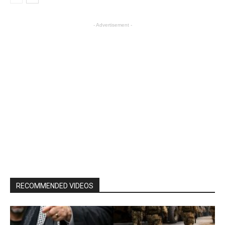
- Advertisement -
RECOMMENDED VIDEOS