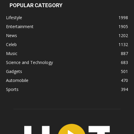
POPULAR CATEGORY
Lifestyle
1998
Entertainment
1905
News
1202
Celeb
1132
Music
887
Science and Technology
683
Gadgets
501
Automobile
470
Sports
394