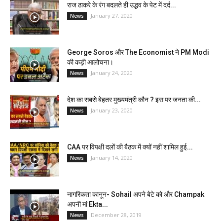
राज ठाकरे के रंग बदलते ही उद्धव के पेट में दर्द...
January 27, 2020
News
George Soros और The Economist ने PM Modi
की कड़ी आलोचना।
January 24, 2020
News
देश का सबसे बेहतर मुख्यमंत्री कौन ? इस पर जनता की...
January 23, 2020
News
CAA पर विपक्षी दलों की बैठक में क्यों नहीं शामिल हुई...
January 14, 2020
News
नागरिकता कानून- Sohail अपने बेटे को और Champak
अपनी मां Ekta...
December 28, 2019
News