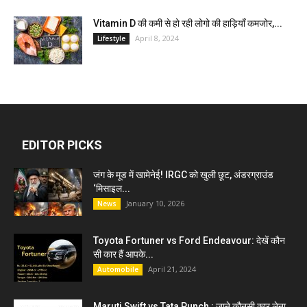
Vitamin D की कमी से हो रही लोगो की हाड़ियाँ कमजोर,...
April 8, 2024
Lifestyle
EDITOR PICKS
जंग के मूड में खामेनेई! IRGC को खुली छूट, अंडरग्राउंड
‘मिसाइल...
January 10, 2026
News
Toyota Fortuner vs Ford Endeavour: देखें कौन
सी कार हैं आपके...
April 21, 2024
Automobile
Maruti Swift vs Tata Punch : जाने कौनसी कार लेना