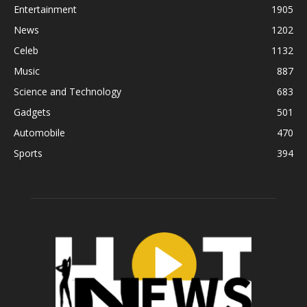
Entertainment
1905
News
1202
Celeb
1132
Music
887
Science and Technology
683
Gadgets
501
Automobile
470
Sports
394