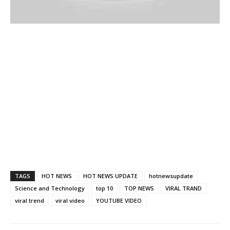
TAGS
HOT NEWS
HOT NEWS UPDATE
hotnewsupdate
Science and Technology
top 10
TOP NEWS
VIRAL TRAND
viral trend
viral video
YOUTUBE VIDEO