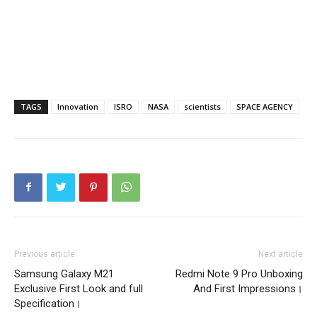
TAGS
Innovation
ISRO
NASA
scientists
SPACE AGENCY
Previous article
Next article
Samsung Galaxy M21
Redmi Note 9 Pro Unboxing
Exclusive First Look and full
And First Impressions।
Specification।