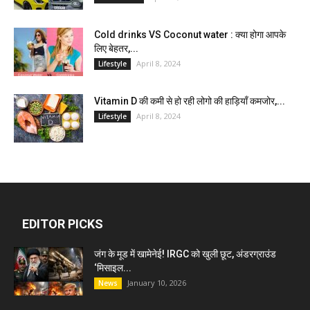
Cold drinks VS Coconut water : क्या होगा आपके
लिए बेहतर,...
April 8, 2024
Lifestyle
Vitamin D की कमी से हो रही लोगो की हाड़ियाँ कमजोर,...
April 8, 2024
Lifestyle
EDITOR PICKS
जंग के मूड में खामेनेई! IRGC को खुली छूट, अंडरग्राउंड
‘मिसाइल...
January 10, 2026
News