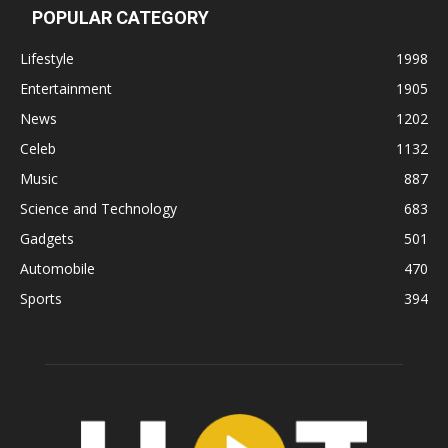
POPULAR CATEGORY
Lifestyle
1998
Entertainment
1905
News
1202
Celeb
1132
Music
887
Science and Technology
683
Gadgets
501
Automobile
470
Sports
394