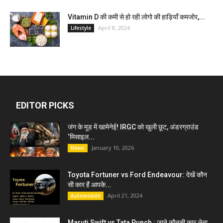
Vitamin D की कमी से हो रही लोगो की हाड़ियाँ कमजोर,...
April 8, 2024
Lifestyle
EDITOR PICKS
जंग के मूड में खामेनेई! IRGC को खुली छूट, अंडरग्राउंड
‘मिसाइल...
January 10, 2026
News
Toyota Fortuner vs Ford Endeavour: देखें कौन
सी कार हैं आपके...
April 21, 2024
Automobile
Maruti Swift vs Tata Punch : जाने कौनसी कार लेना