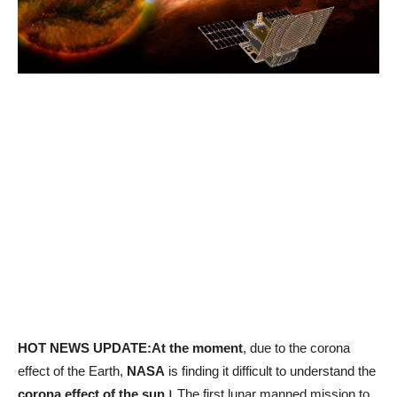
HOT NEWS UPDATE:At the moment
, due to the corona
effect of the Earth,
NASA
is finding it difficult to understand the
corona effect of the sun।
The first lunar manned mission to