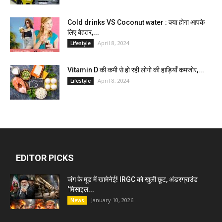
Cold drinks VS Coconut water : क्या होगा आपके
लिए बेहतर,...
April 8, 2024
Lifestyle
Vitamin D की कमी से हो रही लोगो की हाड़ियाँ कमजोर,...
April 8, 2024
Lifestyle
EDITOR PICKS
जंग के मूड में खामेनेई! IRGC को खुली छूट, अंडरग्राउंड
‘मिसाइल...
January 10, 2026
News