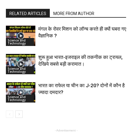
RELATED ARTICLES
MORE FROM AUTHOR
मंगल के रोवर मिशन को लॉन्च करते ही क्यों घबरा गए
वैज्ञानिक ?
Science and
Technology
शुरू हुआ भारत-इजराइल की तकनीक का ट्रायल,
देखिये सबसे बड़ी करामात।
Science and
Technology
भारत का राफेल या चीन का J-20? दोनों में कौन है
ज्यादा दमदार?
Science and
Technology
- Advertisement -