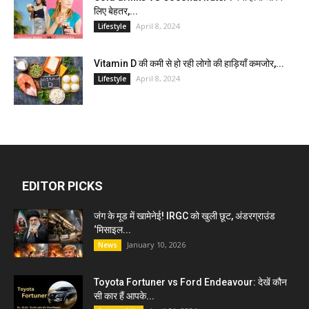
लिए बेहतर,...
April 8, 2024
Lifestyle
Vitamin D की कमी से हो रही लोगो की हाड़ियाँ कमजोर,...
April 8, 2024
Lifestyle
EDITOR PICKS
जंग के मूड में खामेनेई! IRGC को खुली छूट, अंडरग्राउंड
‘मिसाइल...
January 10, 2026
News
Toyota Fortuner vs Ford Endeavour: देखें कौन
सी कार हैं आपके...