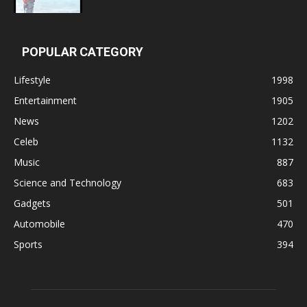
POPULAR CATEGORY
Lifestyle
1998
Entertainment
1905
News
1202
Celeb
1132
Music
887
Science and Technology
683
Gadgets
501
Automobile
470
Sports
394