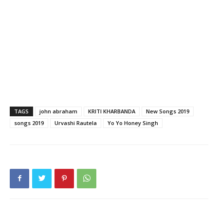
TAGS
john abraham
KRITI KHARBANDA
New Songs 2019
songs 2019
Urvashi Rautela
Yo Yo Honey Singh