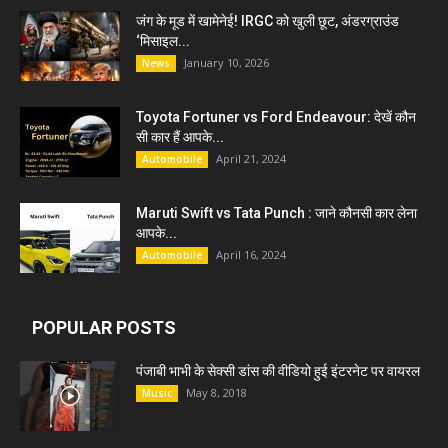
जंग के मूड में खामेनेई! IRGC को खुली छूट, अंडरग्राउंड
‘मिसाइल...
January 10, 2026
News
Toyota Fortuner vs Ford Endeavour: देखें कौन
सी कार हैं आपके...
April 21, 2024
Automobile
Maruti Swift vs Tata Punch : जाने कौनसी कार लेना
आपके...
April 16, 2024
Automobile
POPULAR POSTS
पंजाबी भाभी के सेक्सी डांस की वीडियो हुई इंटरनेट पर वायरल
May 8, 2018
Music