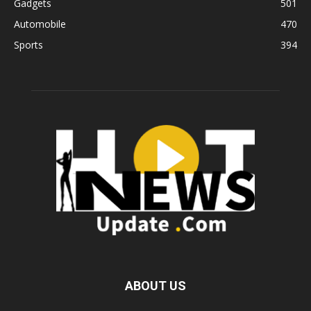
Gadgets
501
Automobile
470
Sports
394
ABOUT US