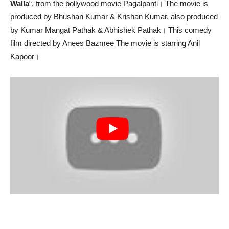
Walla
“, from the bollywood movie Pagalpanti। The movie is
produced by Bhushan Kumar & Krishan Kumar, also produced
by Kumar Mangat Pathak & Abhishek Pathak। This comedy
film directed by Anees Bazmee The movie is starring Anil
Kapoor।