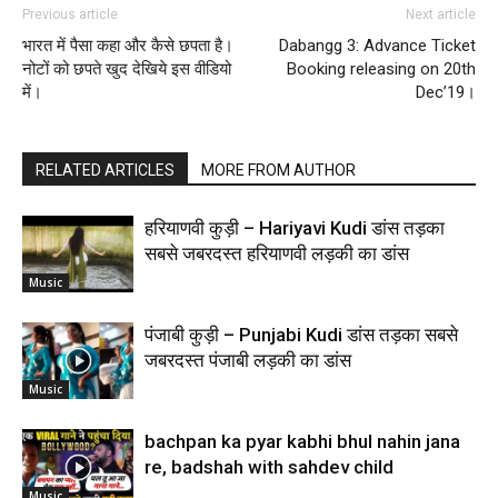
Previous article
Next article
भारत में पैसा कहा और कैसे छपता है।
Dabangg 3: Advance Ticket
नोटों को छपते खुद देखिये इस वीडियो
Booking releasing on 20th
में।
Dec’19।
RELATED ARTICLES
MORE FROM AUTHOR
हरियाणवी कुड़ी – Hariyavi Kudi डांस तड़का
सबसे जबरदस्त हरियाणवी लड़की का डांस
Music
पंजाबी कुड़ी – Punjabi Kudi डांस तड़का सबसे
जबरदस्त पंजाबी लड़की का डांस
Music
bachpan ka pyar kabhi bhul nahin jana
re, badshah with sahdev child
Music