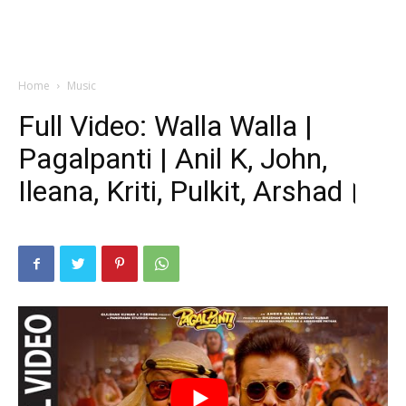
Home
Music
Full Video: Walla Walla |
Pagalpanti | Anil K, John,
Ileana, Kriti, Pulkit, Arshad।