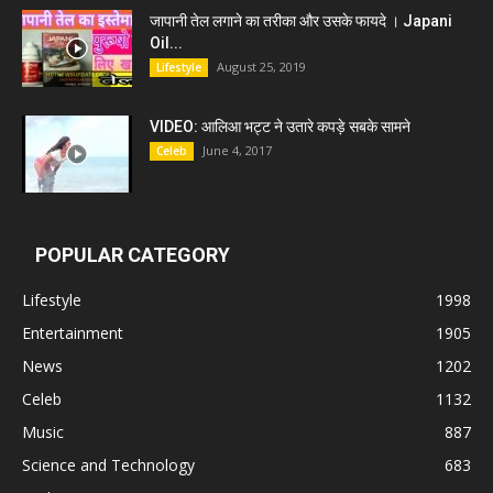
जापानी तेल लगाने का तरीका और उसके फायदे । Japani
Oil...
August 25, 2019
Lifestyle
VIDEO: आलिआ भट्ट ने उतारे कपड़े सबके सामने
June 4, 2017
Celeb
POPULAR CATEGORY
Lifestyle
1998
Entertainment
1905
News
1202
Celeb
1132
Music
887
Science and Technology
683