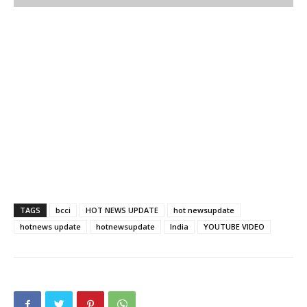
TAGS
bcci
HOT NEWS UPDATE
hot newsupdate
hotnews update
hotnewsupdate
India
YOUTUBE VIDEO