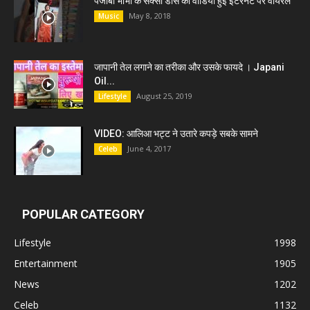
पंजाबी भाभी के सेक्सी डांस की वीडियो हुई इंटरनेट पर वायरल
May 8, 2018
Music
जापानी तेल लगाने का तरीका और उसके फायदे । Japani
Oil...
August 25, 2019
Lifestyle
VIDEO: आलिआ भट्ट ने उतारे कपड़े सबके सामने
June 4, 2017
Celeb
POPULAR CATEGORY
Lifestyle
1998
Entertainment
1905
News
1202
Celeb
1132