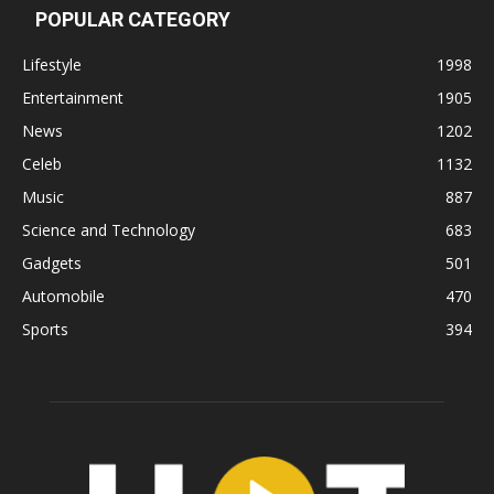
POPULAR CATEGORY
Lifestyle
1998
Entertainment
1905
News
1202
Celeb
1132
Music
887
Science and Technology
683
Gadgets
501
Automobile
470
Sports
394