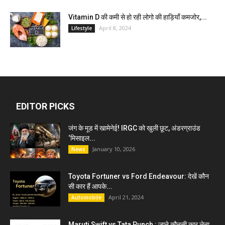
Vitamin D की कमी से हो रही लोगो की हाड़ियाँ कमजोर,...
April 8, 2024
Lifestyle
EDITOR PICKS
जंग के मूड में खामेनेई! IRGC को खुली छूट, अंडरग्राउंड
‘मिसाइल...
January 10, 2026
News
Toyota Fortuner vs Ford Endeavour: देखें कौन
सी कार हैं आपके...
April 21, 2024
Automobile
Maruti Swift vs Tata Punch : जाने कौनसी कार लेना