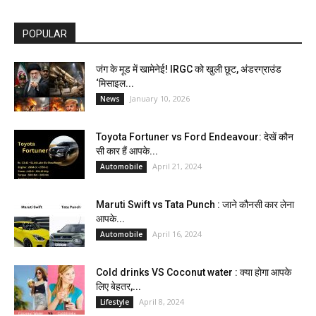
POPULAR
जंग के मूड में खामेनेई! IRGC को खुली छूट, अंडरग्राउंड
‘मिसाइल...
January 10, 2026
News
Toyota Fortuner vs Ford Endeavour: देखें कौन
सी कार हैं आपके...
April 21, 2024
Automobile
Maruti Swift vs Tata Punch : जाने कौनसी कार लेना
आपके...
April 16, 2024
Automobile
Cold drinks VS Coconut water : क्या होगा आपके
लिए बेहतर,...
April 8, 2024
Lifestyle