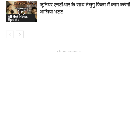
जूनियर एनटीआर के साथ तेलुगु फिल्म में काम करेगी
आलिया भट्ट
All Hot News
Update
- Advertisement -