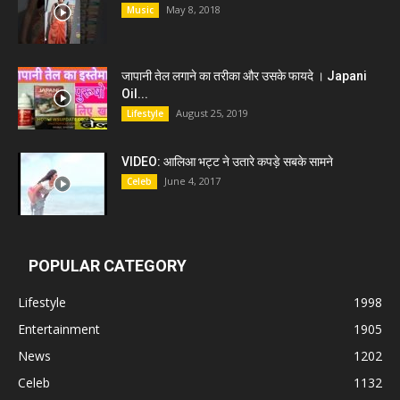
May 8, 2018
Music
जापानी तेल लगाने का तरीका और उसके फायदे । Japani
Oil...
August 25, 2019
Lifestyle
VIDEO: आलिआ भट्ट ने उतारे कपड़े सबके सामने
June 4, 2017
Celeb
POPULAR CATEGORY
Lifestyle
1998
Entertainment
1905
News
1202
Celeb
1132