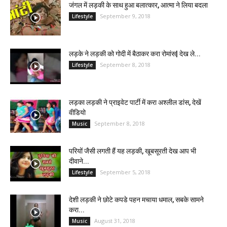
जंगल में लड़की के साथ हुआ बलात्कार, आत्मा ने लिया बदला
September 9, 2018
Lifestyle
लड़के ने लड़की को गोदी में बैठाकर करा रोमांस| देख ले...
September 8, 2018
Lifestyle
लड़का लड़की ने प्राइवेट पार्टी में करा अश्लील डांस, देखें
वीडियो
September 8, 2018
Music
परियों जैसी लगती हैं यह लड़की, खूबसूरती देख आप भी
दीवाने...
September 5, 2018
Lifestyle
देशी लड़की ने छोटे कपडे पहन मचाया धमाल, सबके सामने
करा...
August 31, 2018
Music