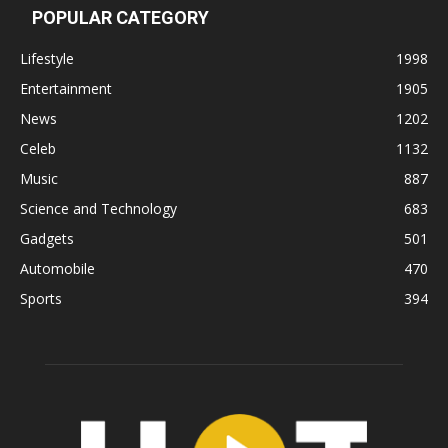
POPULAR CATEGORY
Lifestyle
1998
Entertainment
1905
News
1202
Celeb
1132
Music
887
Science and Technology
683
Gadgets
501
Automobile
470
Sports
394