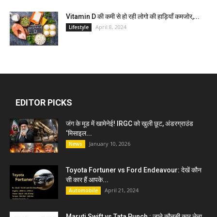
Vitamin D की कमी से हो रही लोगो की हाड़ियाँ कमजोर,...
April 8, 2024
Lifestyle
EDITOR PICKS
जंग के मूड में खामेनेई! IRGC को खुली छूट, अंडरग्राउंड
‘मिसाइल...
January 10, 2026
News
Toyota Fortuner vs Ford Endeavour: देखें कौन
सी कार हैं आपके...
April 21, 2024
Automobile
Maruti Swift vs Tata Punch : जाने कौनसी कार लेना