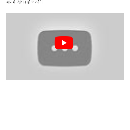
आप भी दीवाने हो जाओगे|