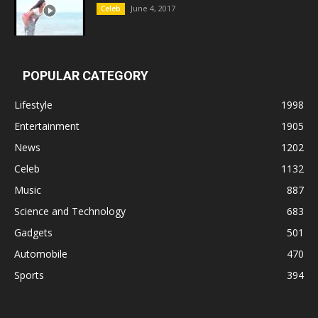
June 4, 2017
Celeb
POPULAR CATEGORY
Lifestyle
1998
Entertainment
1905
News
1202
Celeb
1132
Music
887
Science and Technology
683
Gadgets
501
Automobile
470
Sports
394