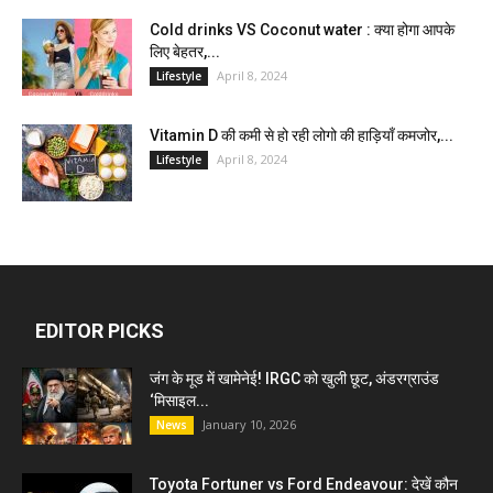
Cold drinks VS Coconut water : क्या होगा आपके
लिए बेहतर,...
April 8, 2024
Lifestyle
Vitamin D की कमी से हो रही लोगो की हाड़ियाँ कमजोर,...
April 8, 2024
Lifestyle
EDITOR PICKS
जंग के मूड में खामेनेई! IRGC को खुली छूट, अंडरग्राउंड
‘मिसाइल...
January 10, 2026
News
Toyota Fortuner vs Ford Endeavour: देखें कौन