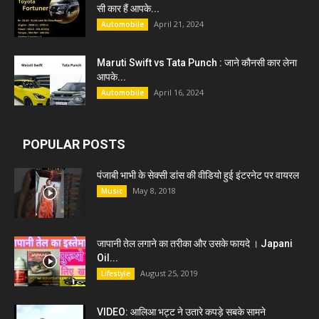
सी कार हैं आपके...
April 21, 2024
Automobile
Maruti Swift vs Tata Punch : जाने कौनसी कार लेना
आपके...
April 16, 2024
Automobile
POPULAR POSTS
पंजाबी भाभी के सेक्सी डांस की वीडियो हुई इंटरनेट पर वायरल
May 8, 2018
Music
जापानी तेल लगाने का तरीका और उसके फायदे । Japani
Oil...
August 25, 2019
Lifestyle
VIDEO: आलिआ भट्ट ने उतारे कपड़े सबके सामने