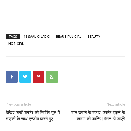
TAGS
18 SAAL KI LADKI
BEAUTIFUL GIRL
BEAUTY
HOT GIRL
Previous article
Next article
देखिए जैकी श्रॉफ को स्विमिंग पूल में
बाल उगाने के बजाए, उसके झड़ने के
लड़की के साथ एन्जॉय करते हुए
कारण को जानिए| हैरान हो जाएंगे