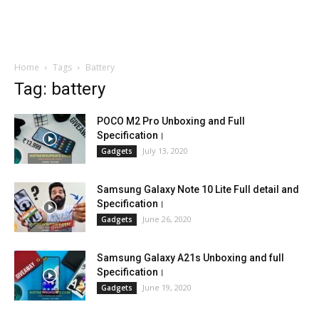
Home
Tags
Battery
Tag: battery
POCO M2 Pro Unboxing and Full
Specification।
July 13, 2020
Gadgets
Samsung Galaxy Note 10 Lite Full detail and
Specification।
June 26, 2020
Gadgets
Samsung Galaxy A21s Unboxing and full
Specification।
June 19, 2020
Gadgets