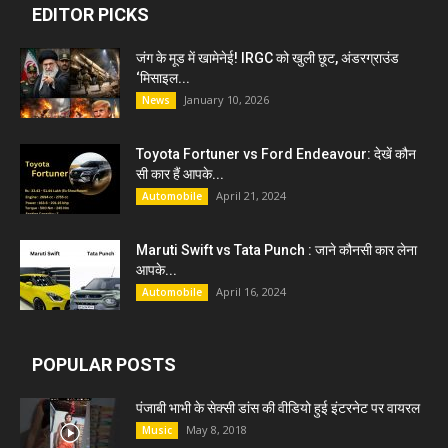
EDITOR PICKS
जंग के मूड में खामेनेई! IRGC को खुली छूट, अंडरग्राउंड
‘मिसाइल...
January 10, 2026
News
Toyota Fortuner vs Ford Endeavour: देखें कौन
सी कार हैं आपके...
April 21, 2024
Automobile
Maruti Swift vs Tata Punch : जाने कौनसी कार लेना
आपके...
April 16, 2024
Automobile
POPULAR POSTS
पंजाबी भाभी के सेक्सी डांस की वीडियो हुई इंटरनेट पर वायरल
May 8, 2018
Music