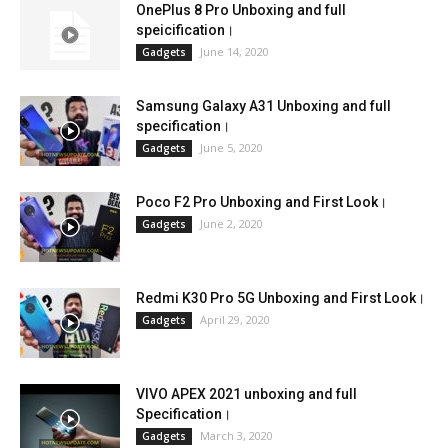
OnePlus 8 Pro Unboxing and full
speicification।
June 14, 2020
Gadgets
Samsung Galaxy A31 Unboxing and full
specification।
June 5, 2020
Gadgets
Poco F2 Pro Unboxing and First Look।
June 2, 2020
Gadgets
Redmi K30 Pro 5G Unboxing and First Look।
April 29, 2020
Gadgets
VIVO APEX 2021 unboxing and full
Specification।
March 3, 2020
Gadgets