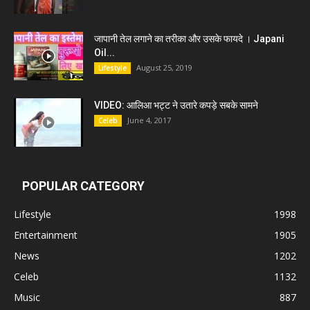
जापानी तेल लगाने का तरीका और उसके फायदे । Japani
Oil...
August 25, 2019
Lifestyle
VIDEO: आलिआ भट्ट ने उतारे कपड़े सबके सामने
June 4, 2017
Celeb
POPULAR CATEGORY
Lifestyle
1998
Entertainment
1905
News
1202
Celeb
1132
Music
887