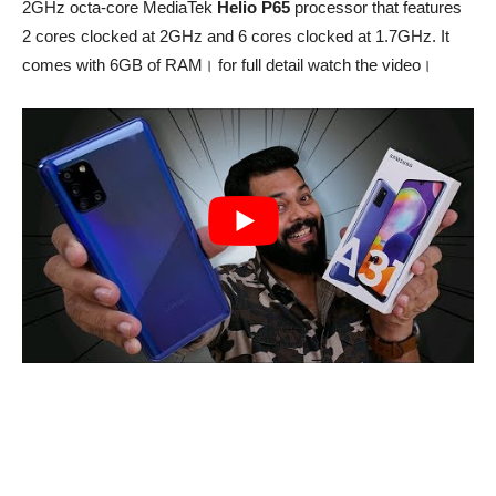
2GHz octa-core MediaTek
Helio P65
processor that features
2 cores clocked at 2GHz and 6 cores clocked at 1.7GHz. It
comes with 6GB of RAM। for full detail watch the video।