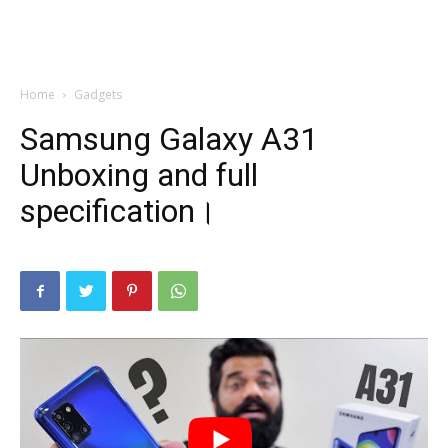
Home
Gadgets
Samsung Galaxy A31
Unboxing and full
specification।