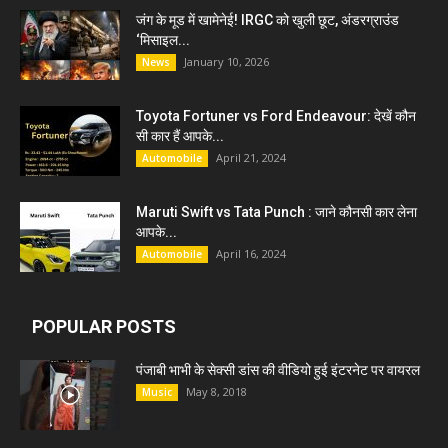
जंग के मूड में खामेनेई! IRGC को खुली छूट, अंडरग्राउंड
‘मिसाइल...
January 10, 2026
News
Toyota Fortuner vs Ford Endeavour: देखें कौन
सी कार हैं आपके...
April 21, 2024
Automobile
Maruti Swift vs Tata Punch : जाने कौनसी कार लेना
आपके...
April 16, 2024
Automobile
POPULAR POSTS
पंजाबी भाभी के सेक्सी डांस की वीडियो हुई इंटरनेट पर वायरल
May 8, 2018
Music