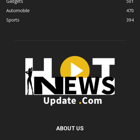
Gadgets
501
Automobile
470
Sports
394
ABOUT US