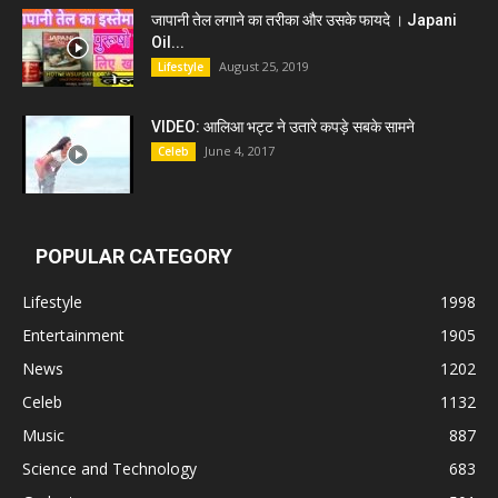
जापानी तेल लगाने का तरीका और उसके फायदे । Japani
Oil...
August 25, 2019
Lifestyle
VIDEO: आलिआ भट्ट ने उतारे कपड़े सबके सामने
June 4, 2017
Celeb
POPULAR CATEGORY
Lifestyle
1998
Entertainment
1905
News
1202
Celeb
1132
Music
887
Science and Technology
683