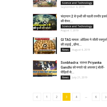
Science and Technology
September 4, 2019
चंद्रयान 2 से पृथ्वी की पहली तस्वीर इसरो
की शेयर...
Science and Technology
August 7, 2019
GI TAG मामला :ओडिशा ने जीती रसगुल्ल
की लड़ाई , छीना...
August 4, 2019
News
Sonbhadra: रातभर Priyanka
Gandhi को मनाते रहे अफसर | बोलीं-
पीड़ितों से...
July 21, 2019
News
...
1
2
3
4
6