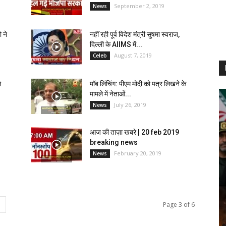
September 2, 2019
News
 ने
नहीं रही पूर्व विदेश मंत्री सुषमा स्वराज,
दिल्ली के AIIMS में...
August 7, 2019
Celeb
े
मॉब लिंचिंग: पीएम मोदी को पत्र लिखने के
मामले में नेताओं...
July 26, 2019
News
आज की ताज़ा खबरे | 20 feb 2019
breaking news
February 20, 2019
News
Page 3 of 6