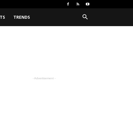
TS
TRENDS
- Advertisement -