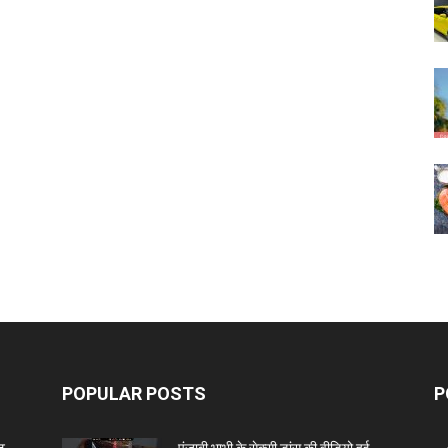
POPULAR POSTS
P