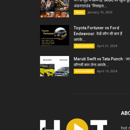
जंग के मूड में खामेनेई! IRGC को खुली छू
अंडरग्राउंड ‘मिसाइल...
January 10, 2026
News
Toyota Fortuner vs Ford
Endeavour: देखें कौन सी कार हैं
आपके...
April 21, 2024
Automobile
Maruti Swift vs Tata Punch : जान
कौनसी कार लेना आपके...
April 16, 2024
Automobile
AB
hot 