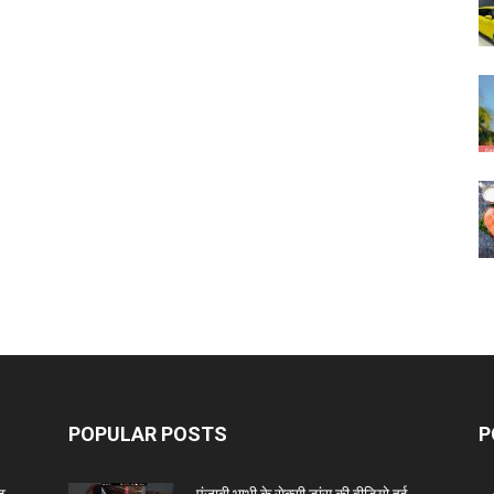
POPULAR POSTS
P