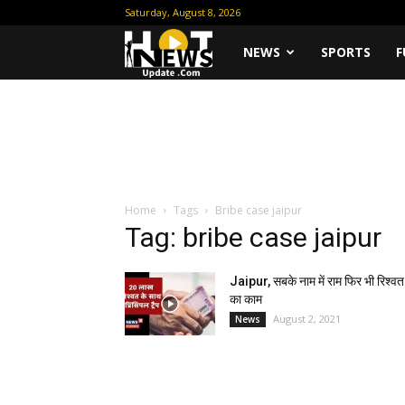
Saturday, August 8, 2026
Hot
NEWS
SPORTS
F
News
Update
Home
Tags
Bribe case jaipur
Tag: bribe case jaipur
Jaipur, सबके नाम में राम फिर भी रिश्वत
का काम
August 2, 2021
News