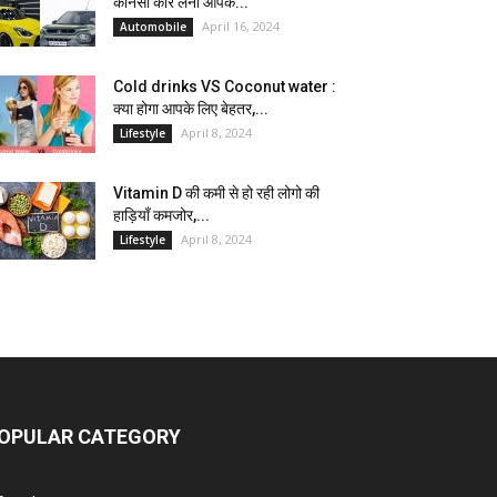
कौनसी कार लेना आपके...
April 16, 2024
Automobile
Cold drinks VS Coconut water :
क्या होगा आपके लिए बेहतर,...
April 8, 2024
Lifestyle
Vitamin D की कमी से हो रही लोगो की
हाड़ियाँ कमजोर,...
April 8, 2024
Lifestyle
OPULAR CATEGORY