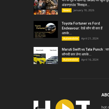
जंग के मूड में खामेनेई! IRGC को खुली छू
अंडरग्राउंड ‘मिसाइल...
January 10, 2026
News
Toyota Fortuner vs Ford
Endeavour: देखें कौन सी कार हैं
आपके...
April 21, 2024
Automobile
Maruti Swift vs Tata Punch : जान
कौनसी कार लेना आपके...
April 16, 2024
Automobile
AB
hot 