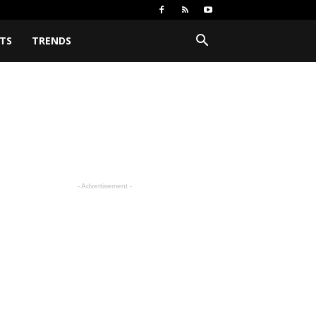
TS
TRENDS
- Advertisement -